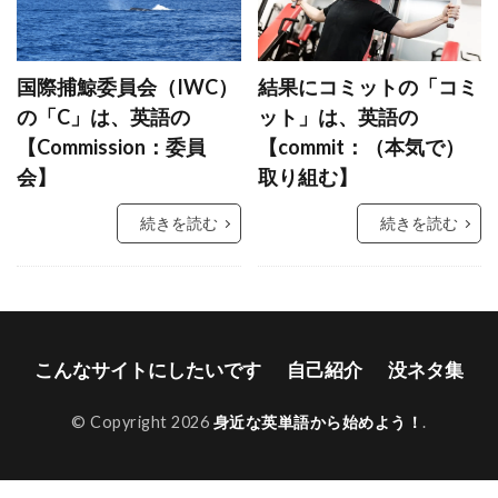
国際捕鯨委員会（IWC）
結果にコミットの「コミ
の「C」は、英語の
ット」は、英語の
【Commission：委員
【commit：（本気で）
会】
取り組む】
続きを読む
続きを読む
こんなサイトにしたいです
自己紹介
没ネタ集
© Copyright 2026
身近な英単語から始めよう！
.