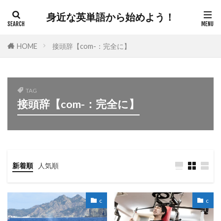
身近な英単語から始めよう！
HOME
接頭辞【com-：完全に】
TAG
接頭辞【com-：完全に】
新着順
人気順
c
c