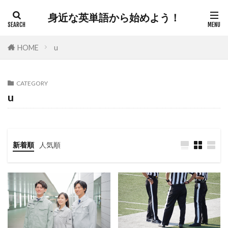
身近な英単語から始めよう！
HOME
u
CATEGORY
u
新着順
人気順