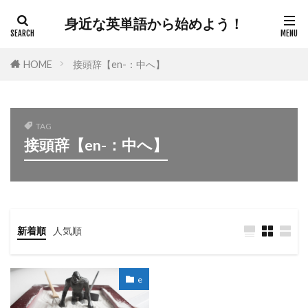
身近な英単語から始めよう！
HOME
接頭辞【en-：中へ】
TAG
接頭辞【en-：中へ】
新着順
人気順
e