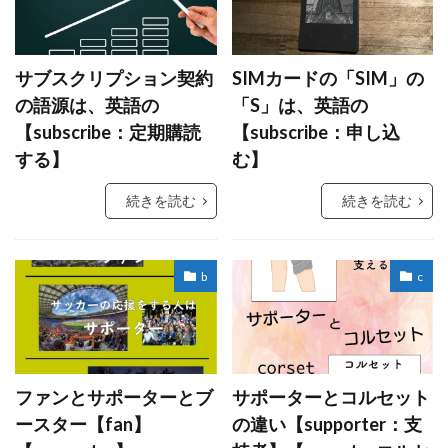
サブスクリプション契約
SIMカードの「SIM」の
の語源は、英語の
「S」は、英語の
【subscribe：定期購読
【subscribe：申し込
する】
む】
続きを読む
続きを読む
b
c
ファンとサポーターとブ
サポーターとコルセット
ースター【fan】
の違い【supporter：支