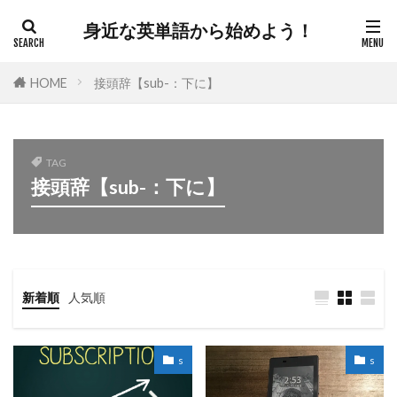
身近な英単語から始めよう！
HOME
接頭辞【sub-：下に】
TAG
接頭辞【sub-：下に】
新着順
人気順
s
s