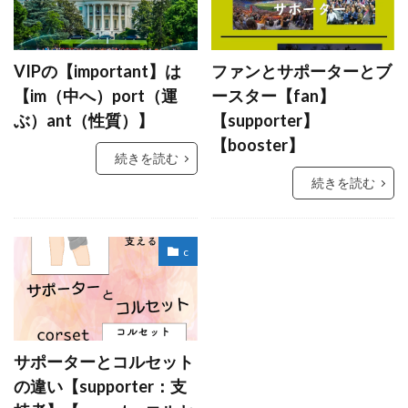
VIPの【important】は
ファンとサポーターとブ
【im（中へ）port（運
ースター【fan】
ぶ）ant（性質）】
【supporter】
【booster】
続きを読む
続きを読む
c
サポーターとコルセット
の違い【supporter：支