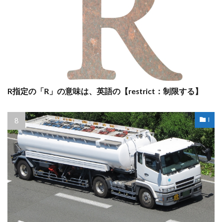
R指定の「R」の意味は、英語の【restrict：制限する】
l