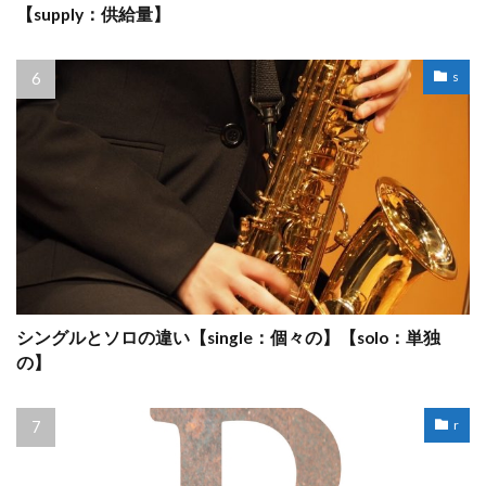
【supply：供給量】
s
シングルとソロの違い【single：個々の】【solo：単独
の】
r