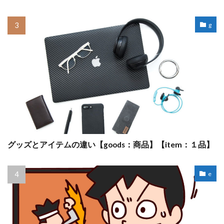
g
グッズとアイテムの違い【goods：商品】【item：１品】
e