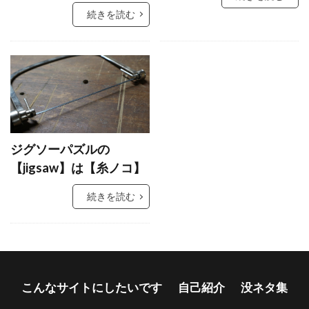
続きを読む
ジグソーパズルの
【jigsaw】は【糸ノコ】
続きを読む
こんなサイトにしたいです
自己紹介
没ネタ集