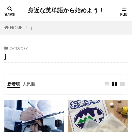
身近な英単語から始めよう！
HOME
j
CATEGORY
j
新着順
人気順