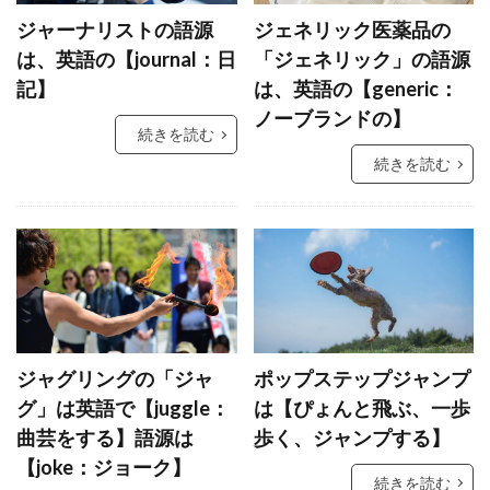
ジャーナリストの語源
ジェネリック医薬品の
は、英語の【journal：日
「ジェネリック」の語源
記】
は、英語の【generic：
ノーブランドの】
続きを読む
続きを読む
ジャグリングの「ジャ
ポップステップジャンプ
グ」は英語で【juggle：
は【ぴょんと飛ぶ、一歩
曲芸をする】語源は
歩く、ジャンプする】
【joke：ジョーク】
続きを読む