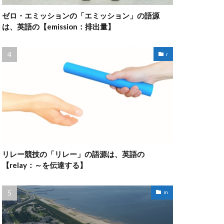
ゼロ・エミッションの「エミッション」の語源
は、英語の【emission：排出量】
r
リレー競技の「リレー」の語源は、英語の
【relay：～を伝達する】
m