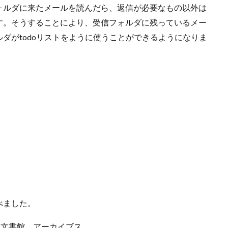
ォルダに来たメールを読んだら、返信が必要なもの以外は
す。そうすることにより、受信フォルダに残っているメー
ダがtodoリストをように使うことができるようになりま
べました。
公文書館。アーカイブス。