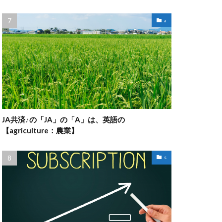
a
JA共済♪の「JA」の「A」は、英語の
【agriculture：農業】
s