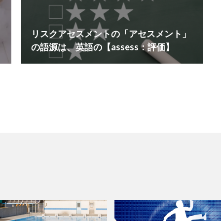
リスクアセスメントの「アセスメント」
の語源は、英語の【assess：評価】