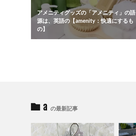
アメニティグッズの「アメニティ」の語
源は、英語の【amenity：快適にするも
の】
a
の最新記事