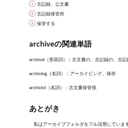
古記録、公文書
古記録保管所
保管する
archiveの関連単語
archival（形容詞）：古文書の、古記録の、古
archiving（名詞）：アーカイビング、保存
archivist（名詞）：古文書保管係
あとがき
私はアーカイブフォルダをフル活用しています