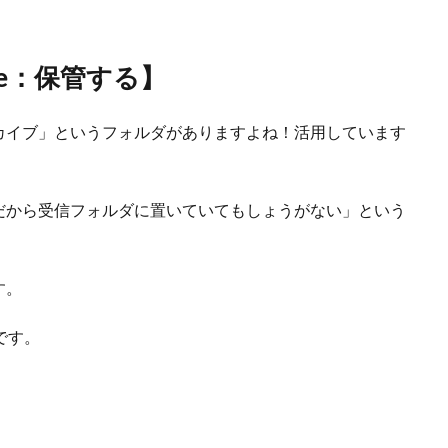
ve：保管する】
イブ」というフォルダがありますよね！活用しています
から受信フォルダに置いていてもしょうがない」という
す。
です。