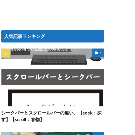
人気記事ランキング
s
シークバーとスクロールバーの違い、【seek：探
す】【scroll：巻物】