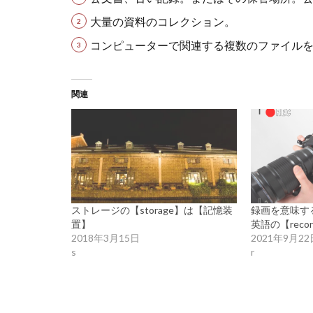
大量の資料のコレクション。
コンピューターで関連する複数のファイル
関連
ストレージの【storage】は【記憶装
録画を意味す
置】
英語の【rec
2018年3月15日
2021年9月22
s
r