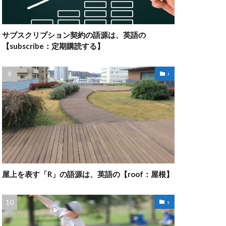
サブスクリプション契約の語源は、英語の
【subscribe：定期購読する】
r
屋上を表す「R」の語源は、英語の【roof：屋根】
s