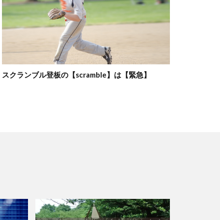
スクランブル登板の【scramble】は【緊急】