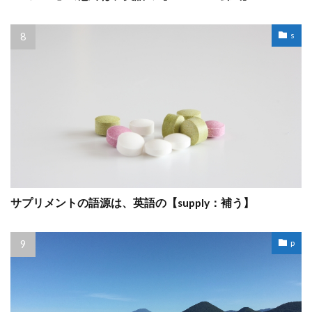
s
サプリメントの語源は、英語の【supply：補う】
p