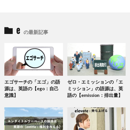
e
の最新記事
エゴサーチの「エゴ」の語
ゼロ・エミッションの「エ
源は、英語の【ego：自己
ミッション」の語源は、英
意識】
語の【emission：排出量】