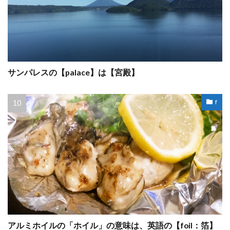
サンパレスの【palace】は【宮殿】
f
アルミホイルの「ホイル」の意味は、英語の【foil：箔】