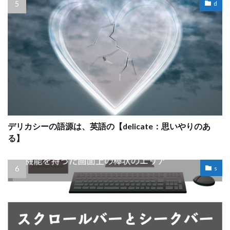
d
デリカシーの語源は、英語の【delicate：思いやりのあ
る】
s