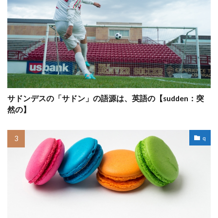
サドンデスの「サドン」の語源は、英語の【sudden：突
然の】
q