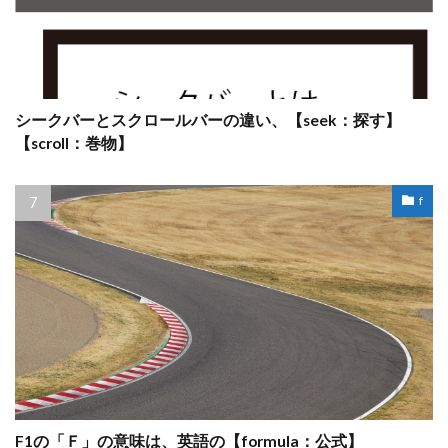
シークバーとスクロールバーの違い、【seek：探す】
【scroll：巻物】
f
F1の「Ｆ」の意味は、英語の【formula：公式】