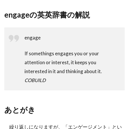
engageの英英辞書の解説
engage
If somethings engages you or your
attention or interest, it keeps you
interested in it and thinking about it.
COBUILD
あとがき
繰り返しになりますが、「エンゲージメント」とい