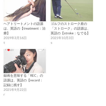
ヘアトリートメントの語源
ゴルフのストローク差の
は、英語の【treatment：治
「ストローク」の語源は、
療】
英語の【stroke：なでる】
2019年3月16日
2021年10月3日
t
s
録画を意味する「REC」の
語源は、英語の【record：
記録に残す】
2021年9月22日
r