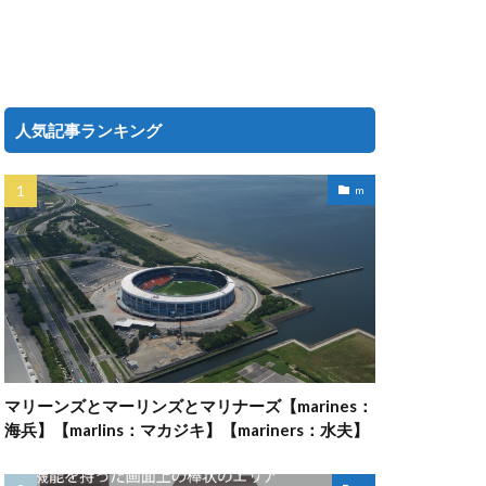
人気記事ランキング
m
マリーンズとマーリンズとマリナーズ【marines：
海兵】【marlins：マカジキ】【mariners：水夫】