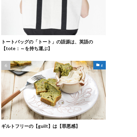
トートバッグの「トート」の語源は、英語の
【tote：～を持ち運ぶ】
g
ギルトフリーの【guilt】は【罪悪感】