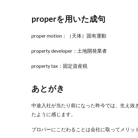
properを用いた成句
proper motion：（天体）固有運動
property developer：土地開発業者
property tax：固定資産税
あとがき
中途入社が当たり前になった昨今では、生え抜
たように感じます。
プロパーにこだわることは会社に取ってメリッ