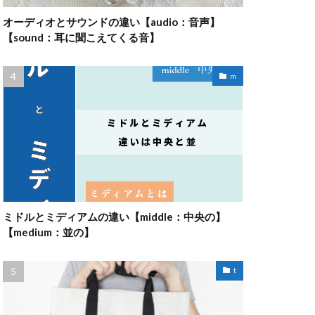
オーディオとサウンドの違い【audio：音声】
【sound：耳に聞こえてくる音】
m
ミドルとミディアムの違い【middle：中央の】
【medium：並の】
t