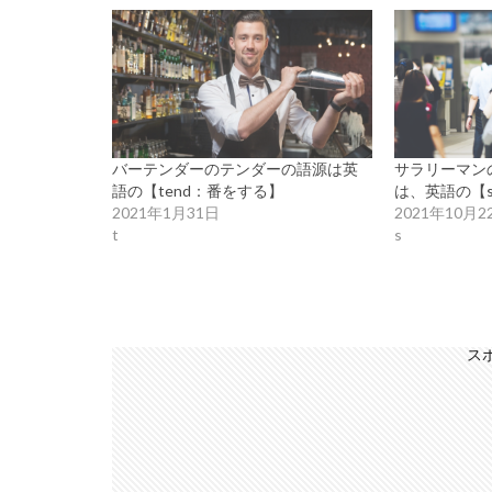
バーテンダーのテンダーの語源は英
サラリーマン
語の【tend：番をする】
は、英語の【sa
2021年1月31日
2021年10月2
t
s
ス