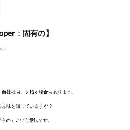
per：固有の】
か？
。
「自社社員」を指す場合もあります。
の意味を知っていますか？
「固有の」という意味です。