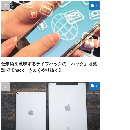
h
仕事術を意味するライフハックの「ハック」は英
語で【hack：うまくやり抜く】
p