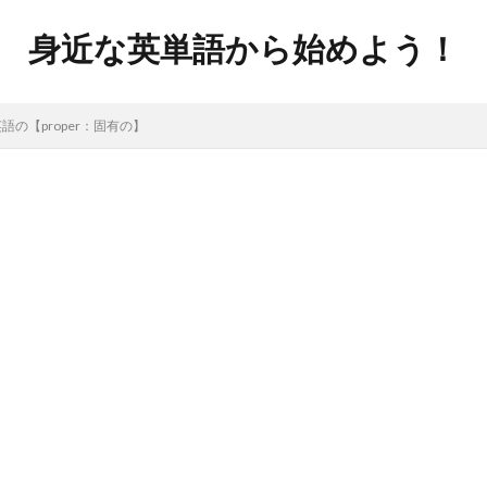
身近な英単語から始めよう！
の【proper：固有の】