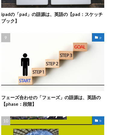
ipadの「pad」の語源は、英語の【pad：スケッチ
ブック】
p
フェーズ合わせの「フェーズ」の語源は、英語の
【phase：段階】
b