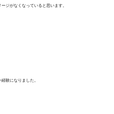
メージがなくなっていると思います。
。
い経験になりました。