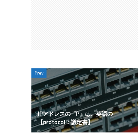
Prev
IPアドレスの「P」は、英語の
【protocol：議定書】