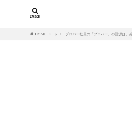
HOME
p
プロパー社員の「プロパー」の語源は、英語