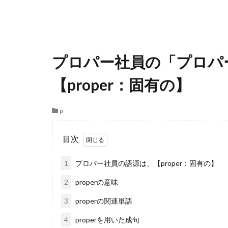
プロパー社員の「プロパ
【proper：固有の】
p
目次
1
プロパー社員の語源は、【proper：固有の】
2
properの意味
3
properの関連単語
4
properを用いた成句