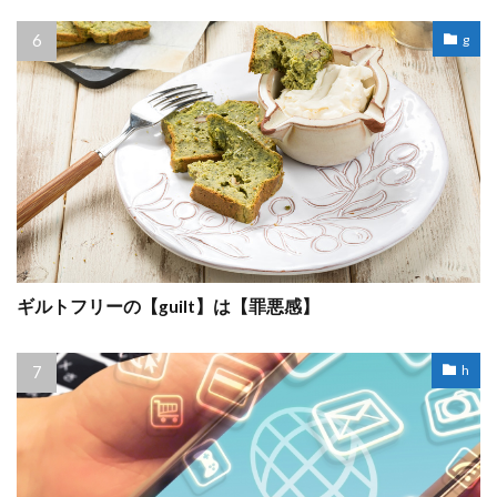
g
ギルトフリーの【guilt】は【罪悪感】
h