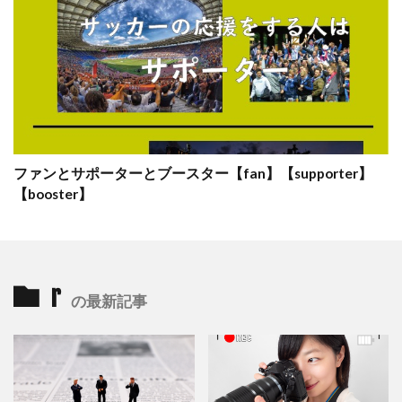
ファンとサポーターとブースター【fan】【supporter】
【booster】
r
の最新記事