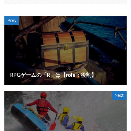
Prev
RPGゲームの「R」は【role：役割】
Next