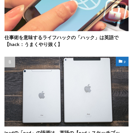
仕事術を意味するライフハックの「ハック」は英語で
【hack：うまくやり抜く】
p
ipadの「pad」の語源は、英語の【pad：スケッチブッ