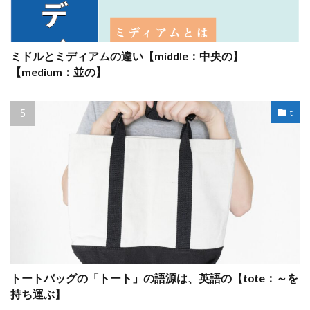
ミドルとミディアムの違い【middle：中央の】
【medium：並の】
t
トートバッグの「トート」の語源は、英語の【tote：～を
持ち運ぶ】