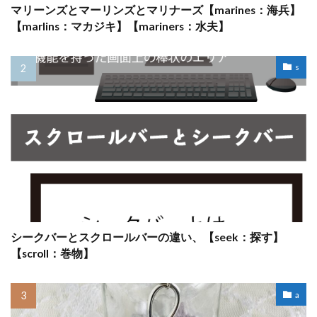
マリーンズとマーリンズとマリナーズ【marines：海兵】
【marlins：マカジキ】【mariners：水夫】
s
シークバーとスクロールバーの違い、【seek：探す】
【scroll：巻物】
a