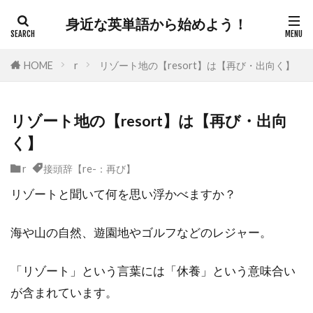
身近な英単語から始めよう！
HOME
r
リゾート地の【resort】は【再び・出向く】
リゾート地の【resort】は【再び・出向
く】
r
接頭辞【re-：再び】
リゾートと聞いて何を思い浮かべますか？
海や山の自然、遊園地やゴルフなどのレジャー。
「リゾート」という言葉には「休養」という意味合い
が含まれています。