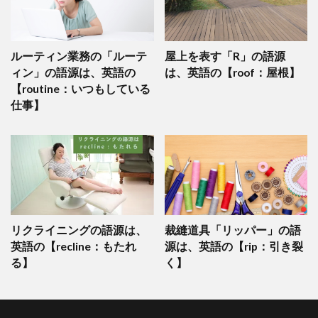
ルーティン業務の「ルーテ
屋上を表す「R」の語源
ィン」の語源は、英語の
は、英語の【roof：屋根】
【routine：いつもしている
仕事】
リクライニングの語源は、
裁縫道具「リッパー」の語
英語の【recline：もたれ
源は、英語の【rip：引き裂
る】
く】