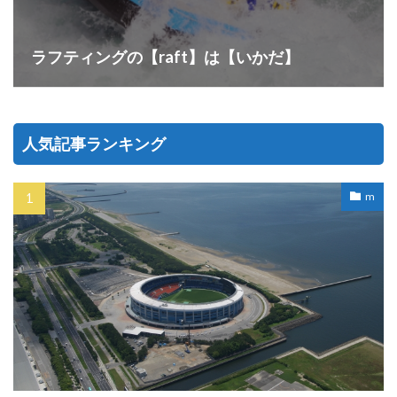
ラフティングの【raft】は【いかだ】
人気記事ランキング
m