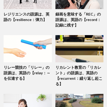
レジリエンスの語源は、英
録画を意味する「REC」の
語の【resilience：弾力】
語源は、英語の【record：
記録に残す】
リレー競技の「リレー」の
リカレント教育の「リカレ
語源は、英語の【relay：～
ント」の語源は、英語の
を伝達する】
【recurrent：繰り返し起こ
る】