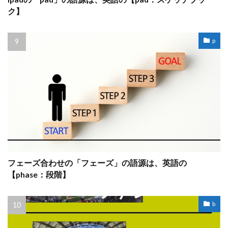
ク】
p
フェーズ合わせの「フェーズ」の語源は、英語の
【phase：段階】
b