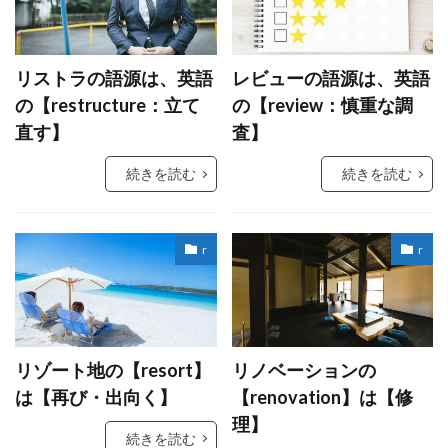
リストラの語源は、英語
レビューの語源は、英語
の【restructure：立て
の【review：慎重な調
直す】
査】
続きを読む
続きを読む
r
r
リゾート地の【resort】
リノベーションの
は【再び・出向く】
【renovation】は【修
理】
続きを読む