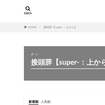
HOME
接頭辞【super-：上から】
TAG
接頭辞【super-：上か
新着順
人気順