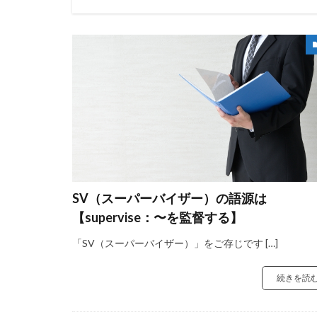
SV（スーパーバイザー）の語源は
【supervise：〜を監督する】
「SV（スーパーバイザー）」をご存じです […]
続きを読