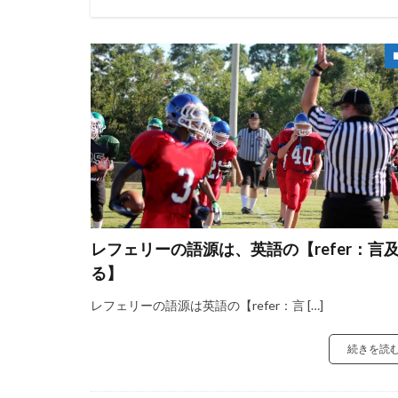
レフェリーの語源は、英語の【refer：言
る】
レフェリーの語源は英語の【refer：言 […]
続きを読