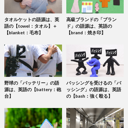
タオルケットの語源は、英
高級ブランドの「ブラン
語の【towel：タオル】＋
ド」の語源は、英語の
【blanket：毛布】
【brand：焼き印】
野球の「バッテリー」の語
バッシングを受けるの「バ
源は、英語の【battery：砲
ッシング」の語源は、英語
台】
の【bash：強く殴る】