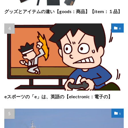
グッズとアイテムの違い【goods：商品】【item：１品】
e
eスポーツの「e」は、英語の【electronic：電子の】
s