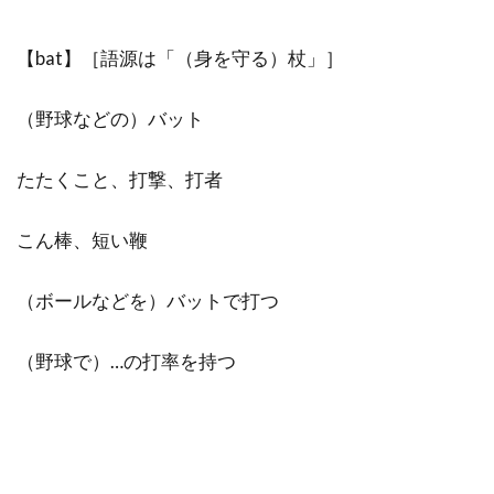
【bat】［語源は「（身を守る）杖」］
（野球などの）バット
たたくこと、打撃、打者
こん棒、短い鞭
（ボールなどを）バットで打つ
（野球で）…の打率を持つ