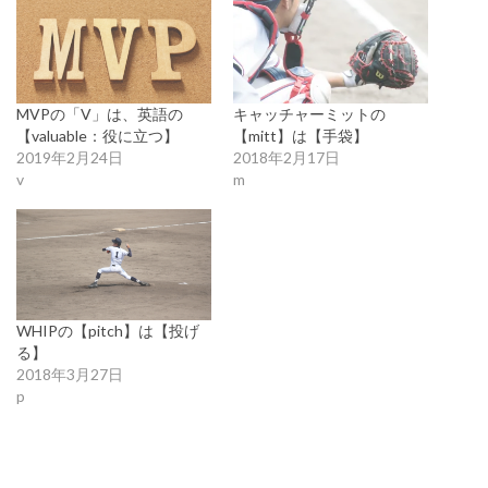
MVPの「V」は、英語の
キャッチャーミットの
【valuable：役に立つ】
【mitt】は【手袋】
2019年2月24日
2018年2月17日
v
m
WHIPの【pitch】は【投げ
る】
2018年3月27日
p