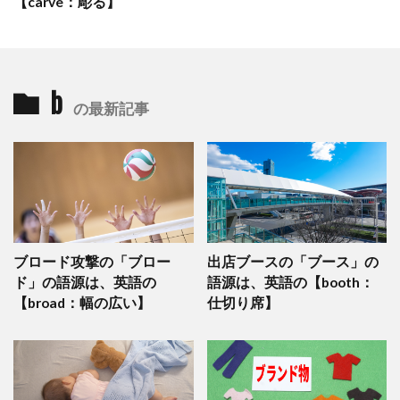
【carve：彫る】
b
の最新記事
ブロード攻撃の「ブロー
出店ブースの「ブース」の
ド」の語源は、英語の
語源は、英語の【booth：
【broad：幅の広い】
仕切り席】