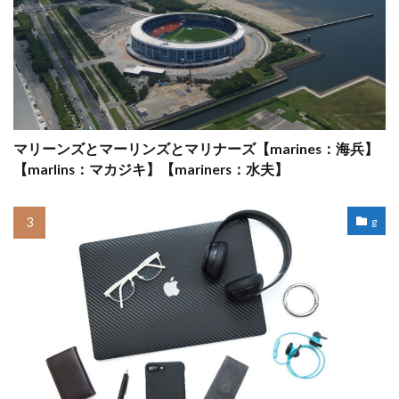
マリーンズとマーリンズとマリナーズ【marines：海兵】
【marlins：マカジキ】【mariners：水夫】
g