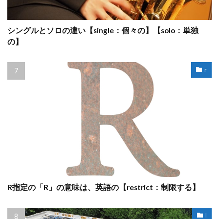
シングルとソロの違い【single：個々の】【solo：単独
の】
r
R指定の「R」の意味は、英語の【restrict：制限する】
l