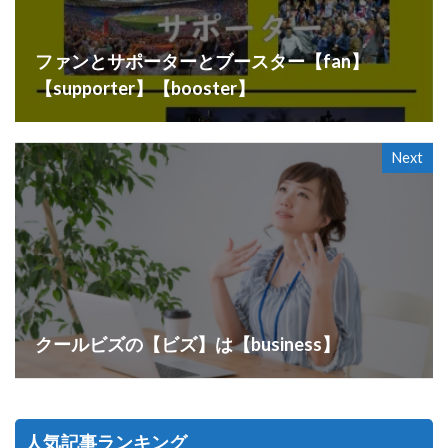
ファンとサポーターとブースター【fan】
【supporter】【booster】
Next
クールビズの【ビズ】は【business】
人気記事ランキング