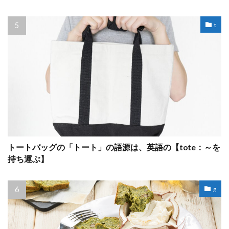
t
トートバッグの「トート」の語源は、英語の【tote：～を
持ち運ぶ】
g