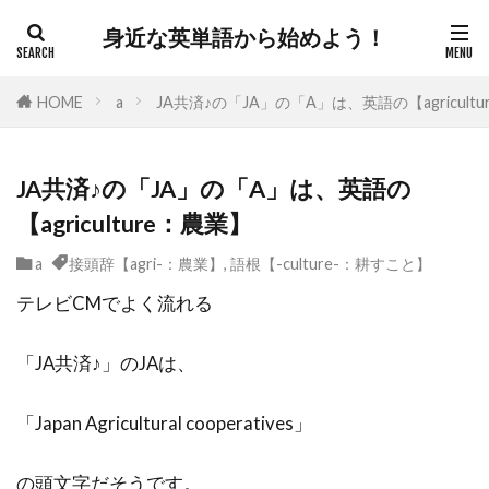
身近な英単語から始めよう！
HOME
a
JA共済♪の「JA」の「A」は、英語の【agricult
JA共済♪の「JA」の「A」は、英語の
【agriculture：農業】
a
接頭辞【agri-：農業】
,
語根【-culture-：耕すこと】
テレビCMでよく流れる
「JA共済♪」のJAは、
「Japan Agricultural cooperatives」
の頭文字だそうです。