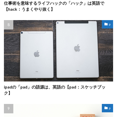
仕事術を意味するライフハックの「ハック」は英語で
【hack：うまくやり抜く】
p
ipadの「pad」の語源は、英語の【pad：スケッチブッ
ク】
p