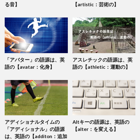
る音】
【artistic：芸術の】
「アバター」の語源は、英
アスレチックの語源は、英
語の【avatar：化身】
語の【athletic：運動の】
アディショナルタイムの
Altキーの語源は、英語の
「アディショナル」の語源
【alter：を変える】
は、英語の【additon：追加