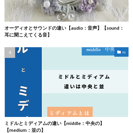
オーディオとサウンドの違い【audio：音声】【sound：
耳に聞こえてくる音】
m
ミドルとミディアムの違い【middle：中央の】
【medium：並の】