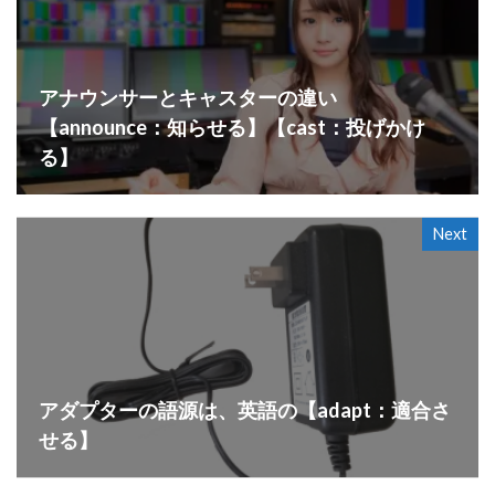
アナウンサーとキャスターの違い
【announce：知らせる】【cast：投げかけ
る】
Next
アダプターの語源は、英語の【adapt：適合さ
せる】