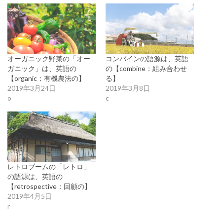
オーガニック野菜の「オー
コンバインの語源は、英語
ガニック」は、英語の
の【combine：組み合わせ
【organic：有機農法の】
る】
2019年3月24日
2019年3月8日
o
c
レトロブームの「レトロ」
の語源は、英語の
【retrospective：回顧の】
2019年4月5日
r