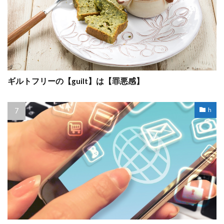
ギルトフリーの【guilt】は【罪悪感】
h