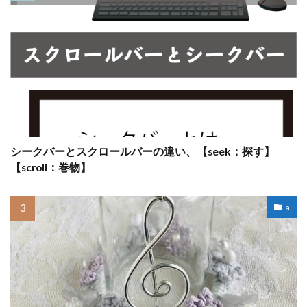
シークバーとスクロールバーの違い、【seek：探す】
【scroll：巻物】
a