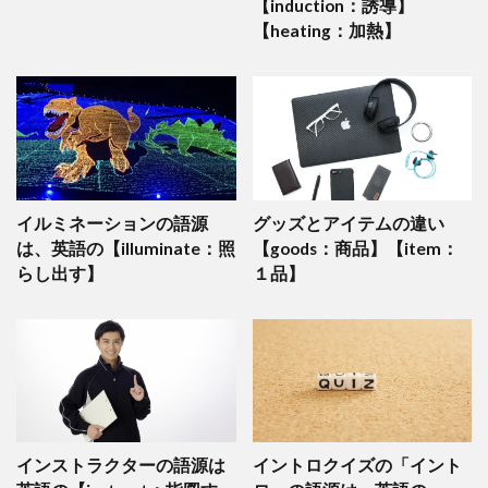
【induction：誘導】
【heating：加熱】
イルミネーションの語源
グッズとアイテムの違い
は、英語の【illuminate：照
【goods：商品】【item：
らし出す】
１品】
インストラクターの語源は
イントロクイズの「イント