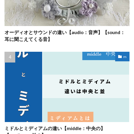
オーディオとサウンドの違い【audio：音声】【sound：
耳に聞こえてくる音】
m
ミドルとミディアムの違い【middle：中央の】