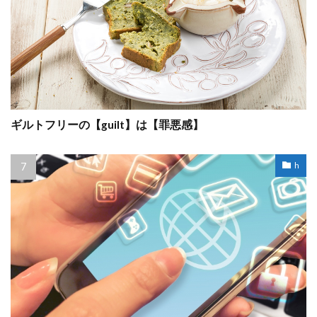
ギルトフリーの【guilt】は【罪悪感】
h