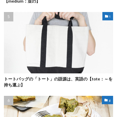
【medium：並の】
t
トートバッグの「トート」の語源は、英語の【tote：～を
持ち運ぶ】
g