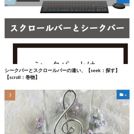
シークバーとスクロールバーの違い、【seek：探す】
【scroll：巻物】
a