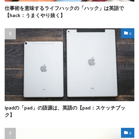
仕事術を意味するライフハックの「ハック」は英語で
【hack：うまくやり抜く】
p
ipadの「pad」の語源は、英語の【pad：スケッチブッ
ク】
p