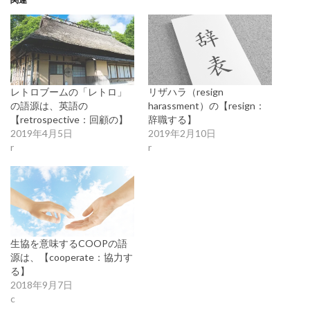
レトロブームの「レトロ」
リザハラ（resign
の語源は、英語の
harassment）の【resign：
【retrospective：回顧の】
辞職する】
2019年4月5日
2019年2月10日
r
r
生協を意味するCOOPの語
源は、【cooperate：協力す
る】
2018年9月7日
c