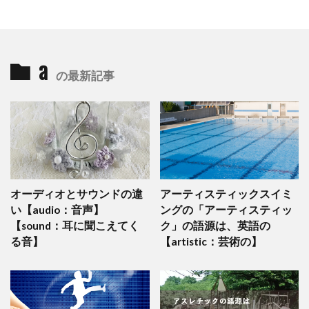
a
の最新記事
オーディオとサウンドの違
アーティスティックスイミ
い【audio：音声】
ングの「アーティスティッ
【sound：耳に聞こえてく
ク」の語源は、英語の
る音】
【artistic：芸術の】