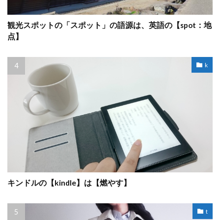
観光スポットの「スポット」の語源は、英語の【spot：地
点】
k
キンドルの【kindle】は【燃やす】
t