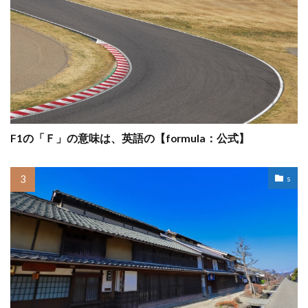
F1の「Ｆ」の意味は、英語の【formula：公式】
s