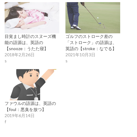
目覚まし時計のスヌーズ機
ゴルフのストローク差の
能の語源は、英語の
「ストローク」の語源は、
【snooze：うたた寝】
英語の【stroke：なでる】
2018年2月26日
2021年10月3日
s
s
ファウルの語源は、英語の
【foul：悪臭を放つ】
2019年6月14日
f