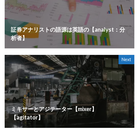
証券アナリストの語源は英語の【analyst：分
析者】
Next
ミキサーとアジテーター【mixer】
【agitator】