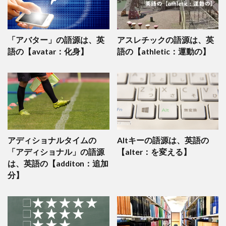
「アバター」の語源は、英
アスレチックの語源は、英
語の【avatar：化身】
語の【athletic：運動の】
アディショナルタイムの
Altキーの語源は、英語の
「アディショナル」の語源
【alter：を変える】
は、英語の【additon：追加
分】