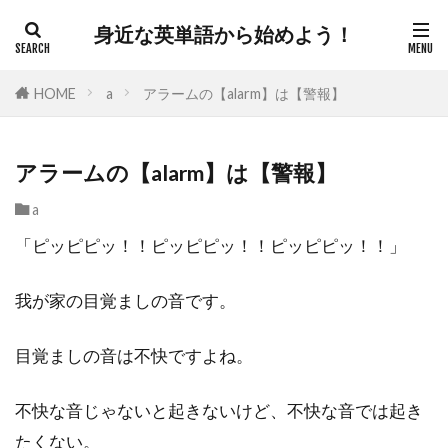
身近な英単語から始めよう！
HOME
a
アラームの【alarm】は【警報】
アラームの【alarm】は【警報】
a
「ピッピピッ！！ピッピピッ！！ピッピピッ！！」
我が家の目覚ましの音です。
目覚ましの音は不快ですよね。
不快な音じゃないと起きないけど、不快な音では起き
たくない。