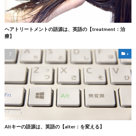
ヘアトリートメントの語源は、英語の【treatment：治
療】
a
Altキーの語源は、英語の【alter：を変える】