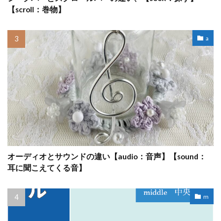
【scroll：巻物】
a
オーディオとサウンドの違い【audio：音声】【sound：
耳に聞こえてくる音】
m