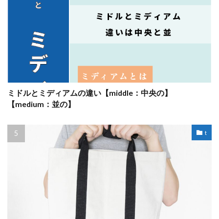
ミドルとミディアムの違い【middle：中央の】
【medium：並の】
t