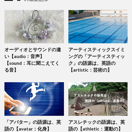
オーディオとサウンドの違
アーティスティックスイミ
い【audio：音声】
ングの「アーティスティッ
【sound：耳に聞こえてく
ク」の語源は、英語の
る音】
【artistic：芸術の】
「アバター」の語源は、英
アスレチックの語源は、英
語の【avatar：化身】
語の【athletic：運動の】