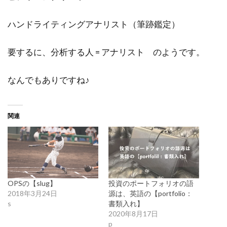
ハンドライティングアナリスト（筆跡鑑定）
要するに、分析する人 = アナリスト のようです。
なんでもありですね♪
関連
OPSの【slug】
投資のポートフォリオの語
2018年3月24日
源は、英語の【portfolio：
s
書類入れ】
2020年8月17日
p