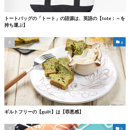
トートバッグの「トート」の語源は、英語の【tote：～を
持ち運ぶ】
g
ギルトフリーの【guilt】は【罪悪感】
h