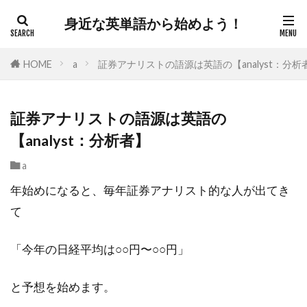
身近な英単語から始めよう！
HOME
a
証券アナリストの語源は英語の【analyst：分析
証券アナリストの語源は英語の
【analyst：分析者】
a
年始めになると、毎年証券アナリスト的な人が出てき
て
「今年の日経平均は○○円〜○○円」
と予想を始めます。