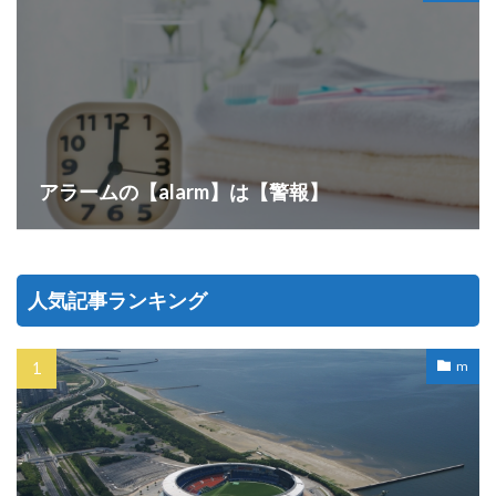
アラームの【alarm】は【警報】
人気記事ランキング
m