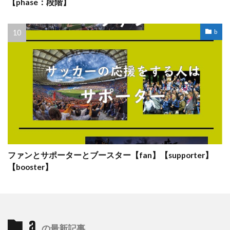
【phase：段階】
b
ファンとサポーターとブースター【fan】【supporter】
【booster】
a
の最新記事