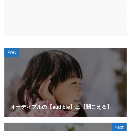
Prev
オーディブルの【audible】は【聞こえる】
Next