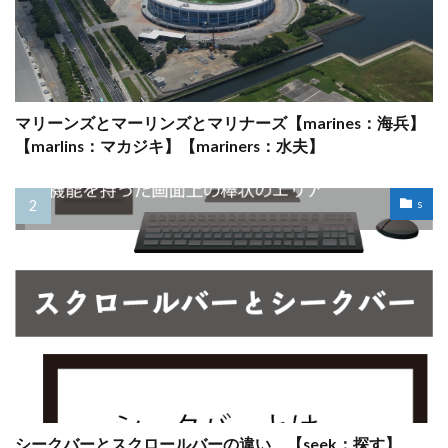
マリーンズとマーリンズとマリナーズ【marines：海兵】
【marlins：マカジキ】【mariners：水夫】
s
シークバーとスクロールバーの違い、【seek：探す】