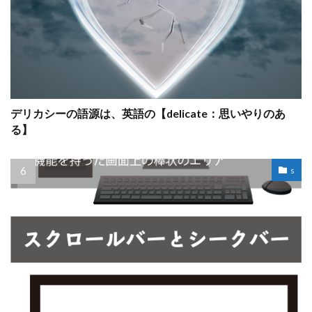
デリカシーの語源は、英語の【delicate：思いやりのあ
る】
s