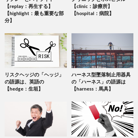
【replay：再生する】
【clinic：診療所】
【highlight：最も重要な部
【hospital：病院】
分】
リスクヘッジの「ヘッジ」
ハーネス型墜落制止用器具
の語源は、英語の
の「ハーネス」の語源は
【hedge：生垣】
【harness：馬具】