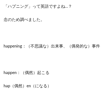
「ハプニング」って英語ですよね…？
念のため調べました。
happening：（不思議な）出来事、（偶発的な）事件
happen：（偶然）起こる
hap（偶然）en（になる）