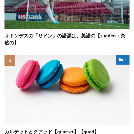
サドンデスの「サドン」の語源は、英語の【sudden：突
然の】
q
カルテットとクアッド【quartet】【quad】