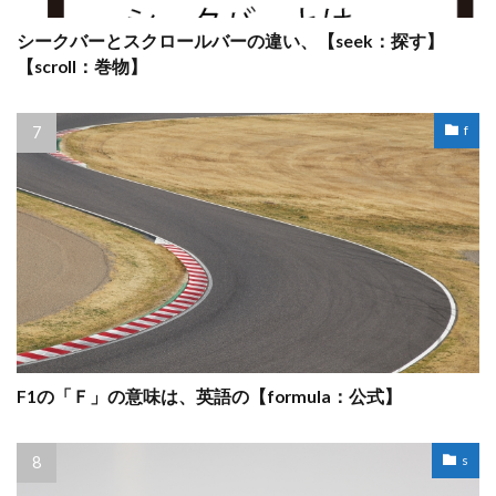
シークバーとスクロールバーの違い、【seek：探す】
【scroll：巻物】
f
F1の「Ｆ」の意味は、英語の【formula：公式】
s