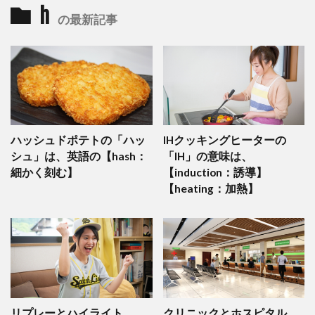
h
の最新記事
ハッシュドポテトの「ハッ
IHクッキングヒーターの
シュ」は、英語の【hash：
「IH」の意味は、
細かく刻む】
【induction：誘導】
【heating：加熱】
リプレーとハイライト
クリニックとホスピタル