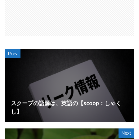
Prev
スクープの語源は、英語の【scoop：しゃく
し】
Next