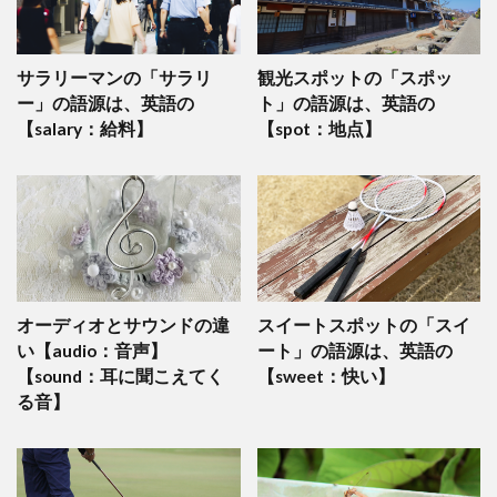
サラリーマンの「サラリ
観光スポットの「スポッ
ー」の語源は、英語の
ト」の語源は、英語の
【salary：給料】
【spot：地点】
オーディオとサウンドの違
スイートスポットの「スイ
い【audio：音声】
ート」の語源は、英語の
【sound：耳に聞こえてく
【sweet：快い】
る音】