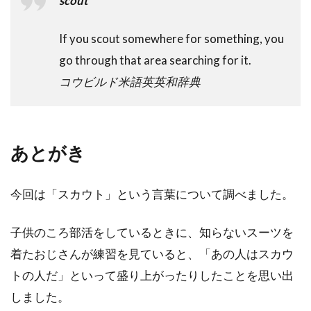
scout
If you scout somewhere for something, you
go through that area searching for it.
コウビルド米語英英和辞典
あとがき
今回は「スカウト」という言葉について調べました。
子供のころ部活をしているときに、知らないスーツを
着たおじさんが練習を見ていると、「あの人はスカウ
トの人だ」といって盛り上がったりしたことを思い出
しました。