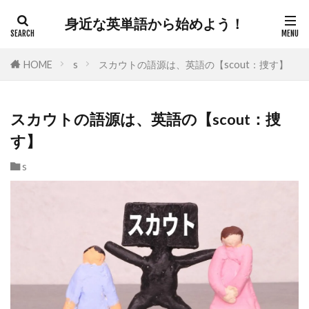
身近な英単語から始めよう！
HOME
s
スカウトの語源は、英語の【scout：捜す】
スカウトの語源は、英語の【scout：捜
す】
s