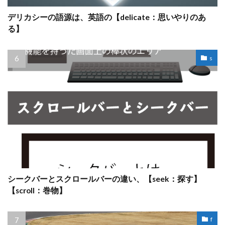
デリカシーの語源は、英語の【delicate：思いやりのあ
る】
s
シークバーとスクロールバーの違い、【seek：探す】
【scroll：巻物】
f