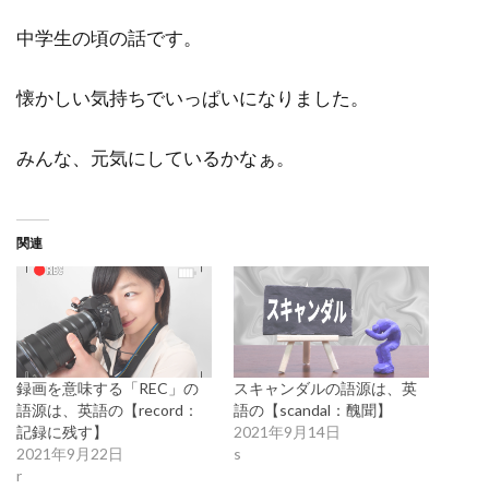
中学生の頃の話です。
懐かしい気持ちでいっぱいになりました。
みんな、元気にしているかなぁ。
関連
録画を意味する「REC」の
スキャンダルの語源は、英
語源は、英語の【record：
語の【scandal：醜聞】
記録に残す】
2021年9月14日
2021年9月22日
s
r