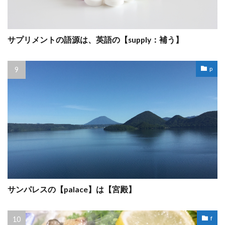
サプリメントの語源は、英語の【supply：補う】
p
サンパレスの【palace】は【宮殿】
f