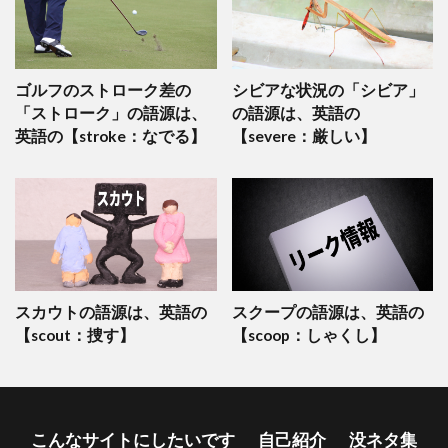
ゴルフのストローク差の
シビアな状況の「シビア」
「ストローク」の語源は、
の語源は、英語の
英語の【stroke：なでる】
【severe：厳しい】
スカウトの語源は、英語の
スクープの語源は、英語の
【scout：捜す】
【scoop：しゃくし】
こんなサイトにしたいです
自己紹介
没ネタ集