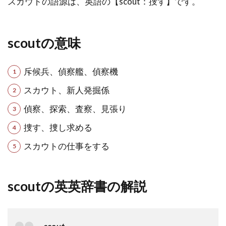
スカウトの語源は、英語の【scout：捜す】です。
scoutの意味
斥候兵、偵察艦、偵察機
スカウト、新人発掘係
偵察、探索、査察、見張り
捜す、捜し求める
スカウトの仕事をする
scoutの英英辞書の解説