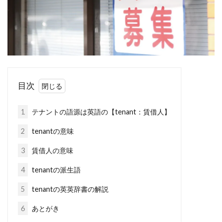
目次
1
テナントの語源は英語の【tenant：賃借人】
2
tenantの意味
3
賃借人の意味
4
tenantの派生語
5
tenantの英英辞書の解説
6
あとがき