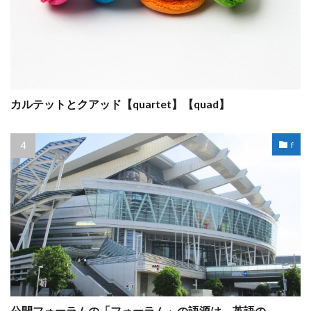
カルテットとクアッド【quartet】【quad】
f