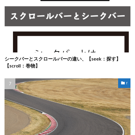
シークバーとスクロールバーの違い、【seek：探す】
【scroll：巻物】
f