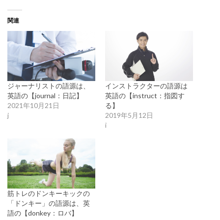
関連
ジャーナリストの語源は、
インストラクターの語源は
英語の【journal：日記】
英語の【instruct：指図す
2021年10月21日
る】
j
2019年5月12日
i
筋トレのドンキーキックの
「ドンキー」の語源は、英
語の【donkey：ロバ】