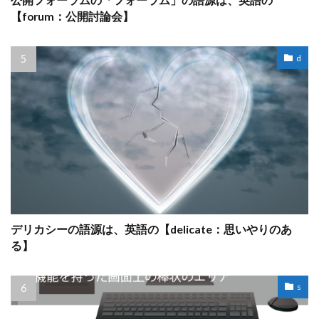
公開フォーラムの「フォーラム」の語源は、英語の
【forum：公開討論会】
d
デリカシーの語源は、英語の【delicate：思いやりのあ
る】
s