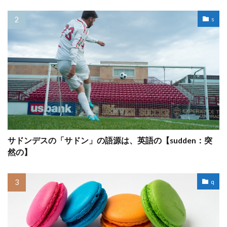
s
サドンデスの「サドン」の語源は、英語の【sudden：突
然の】
q