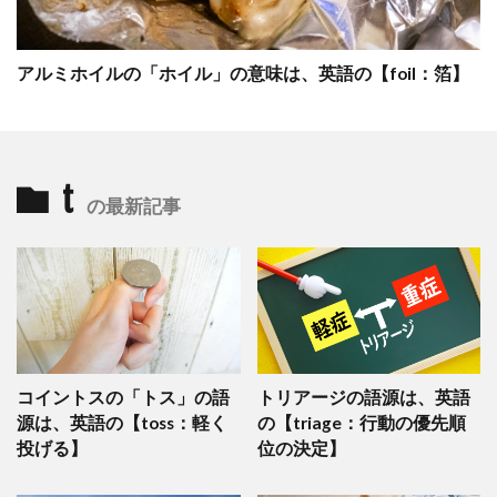
アルミホイルの「ホイル」の意味は、英語の【foil：箔】
t
の最新記事
コイントスの「トス」の語
トリアージの語源は、英語
源は、英語の【toss：軽く
の【triage：行動の優先順
投げる】
位の決定】