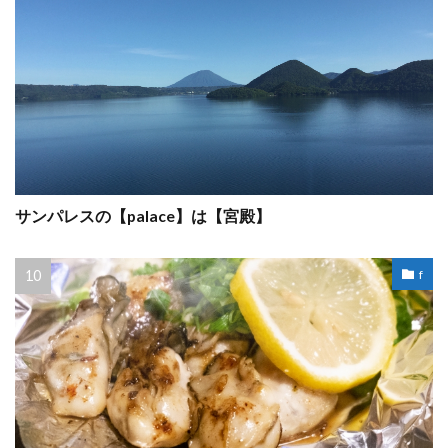
サンパレスの【palace】は【宮殿】
f