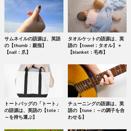
サムネイルの語源は、英語
タオルケットの語源は、英
の【thumb：親指】
語の【towel：タオル】＋
【nail：爪】
【blanket：毛布】
トートバッグの「トート」
チューニングの語源は、英
の語源は、英語の【tote：
語の【tune：～の調子を合
～を持ち運ぶ】
わせる】