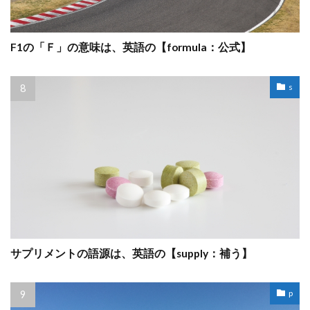
F1の「Ｆ」の意味は、英語の【formula：公式】
s
サプリメントの語源は、英語の【supply：補う】
p