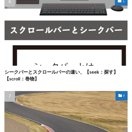
s
シークバーとスクロールバーの違い、【seek：探す】
【scroll：巻物】
f