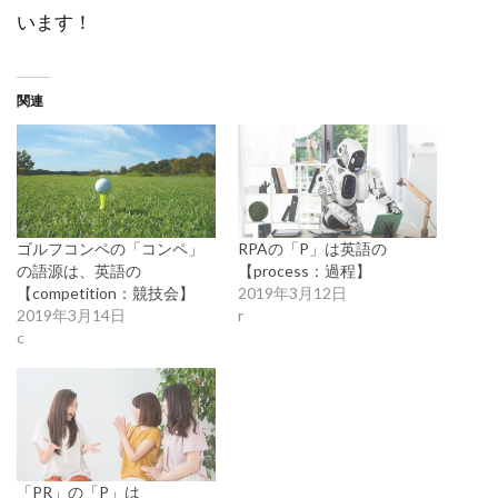
います！
関連
ゴルフコンペの「コンペ」
RPAの「P」は英語の
の語源は、英語の
【process：過程】
【competition：競技会】
2019年3月12日
2019年3月14日
r
c
「PR」の「P」は