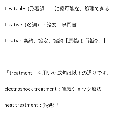
treatable（形容詞）：治療可能な、処理できる
treatise（名詞）：論文、専門書
treaty：条約、協定、協約【原義は「議論」】
「treatment」を用いた成句は以下の通りです。
electroshock treatment：電気ショック療法
heat treatment：熱処理