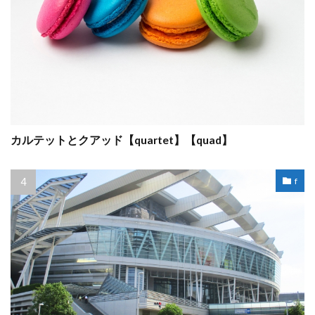
カルテットとクアッド【quartet】【quad】
f