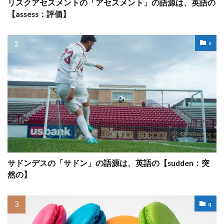
リスクアセスメントの「アセスメント」の語源は、英語の
【assess：評価】
s
サドンデスの「サドン」の語源は、英語の【sudden：突
然の】
q