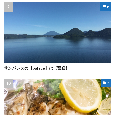
p
サンパレスの【palace】は【宮殿】
f