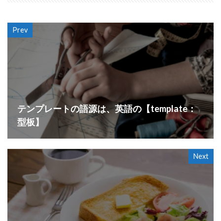
Prev
テンプレートの語源は、英語の【template：
型板】
Next