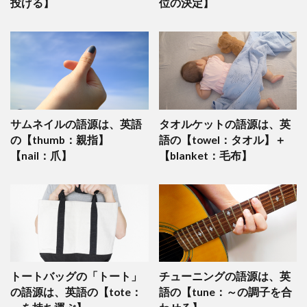
投げる】
位の決定】
サムネイルの語源は、英語
タオルケットの語源は、英
の【thumb：親指】
語の【towel：タオル】＋
【nail：爪】
【blanket：毛布】
トートバッグの「トート」
チューニングの語源は、英
の語源は、英語の【tote：
語の【tune：～の調子を合