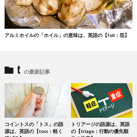
アルミホイルの「ホイル」の意味は、英語の【foil：箔】
t
の最新記事
コイントスの「トス」の語
トリアージの語源は、英語
源は、英語の【toss：軽く
の【triage：行動の優先順