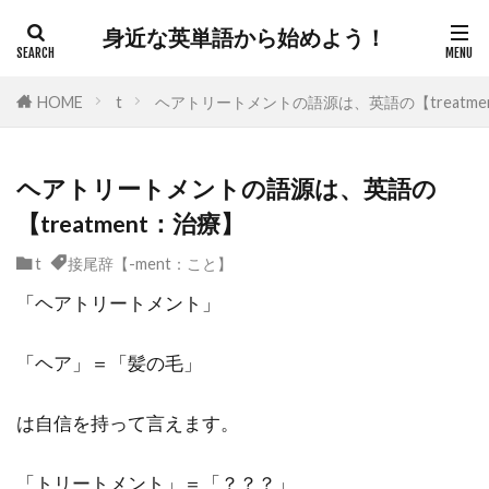
身近な英単語から始めよう！
HOME
t
ヘアトリートメントの語源は、英語の【treatme
ヘアトリートメントの語源は、英語の
【treatment：治療】
t
接尾辞【-ment：こと】
「ヘアトリートメント」
「ヘア」＝「髪の毛」
は自信を持って言えます。
「トリートメント」＝「？？？」