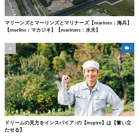
マリーンズとマーリンズとマリナーズ【marines：海兵】
【marlins：マカジキ】【mariners：水夫】
i
ドリームの見方をインスパイア♪の【inspire】は【奮い立
たせる】