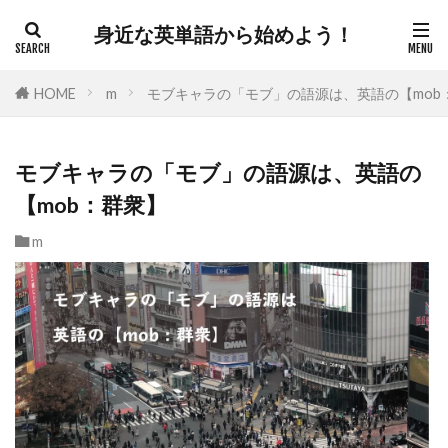
身近な英単語から始めよう！
HOME
m
モブキャラの「モブ」の語源は、英語の【mob
モブキャラの「モブ」の語源は、英語の
【mob：群衆】
m