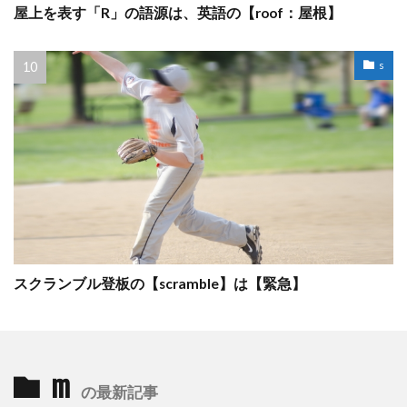
屋上を表す「R」の語源は、英語の【roof：屋根】
s
スクランブル登板の【scramble】は【緊急】
m
の最新記事