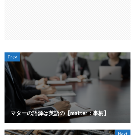
Prev
マターの語源は英語の【matter：事柄】
Next