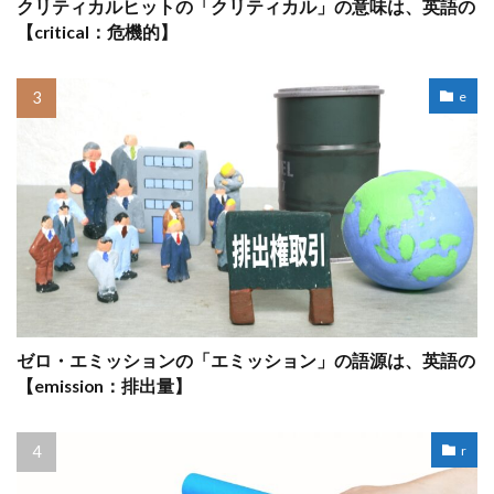
クリティカルヒットの「クリティカル」の意味は、英語の
【critical：危機的】
e
ゼロ・エミッションの「エミッション」の語源は、英語の
【emission：排出量】
r