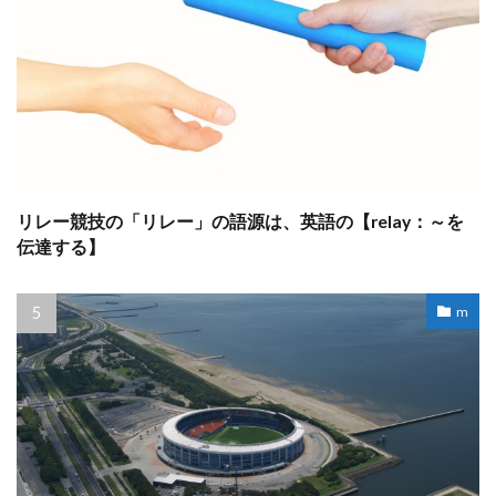
リレー競技の「リレー」の語源は、英語の【relay：～を
伝達する】
m