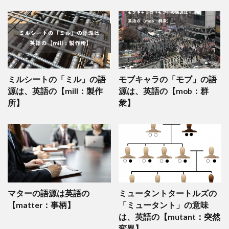
ミルシートの「ミル」の語
モブキャラの「モブ」の語
源は、英語の【mill：製作
源は、英語の【mob：群
所】
衆】
マターの語源は英語の
ミュータントタートルズの
【matter：事柄】
「ミュータント」の意味
は、英語の【mutant：突然
変異】