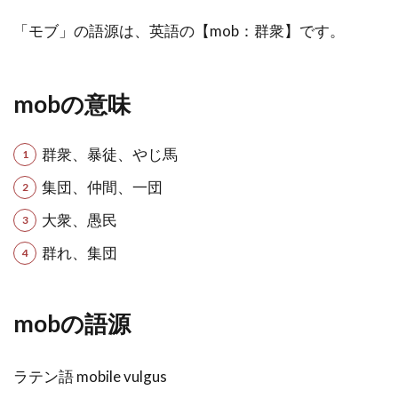
「モブ」の語源は、英語の【mob：群衆】です。
mobの意味
群衆、暴徒、やじ馬
集団、仲間、一団
大衆、愚民
群れ、集団
mobの語源
ラテン語 mobile vulgus