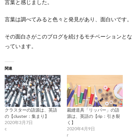
言葉と感じました。
言葉は調べてみると色々と発見があり、面白いです。
その面白さがこのブログを続けるモチベーションとな
っています。
関連
クラスターの語源は、英語
裁縫道具「リッパー」の語
の【cluster：集まり】
源は、英語の【rip：引き裂
2020年3月7日
く】
c
2020年4月9日
r