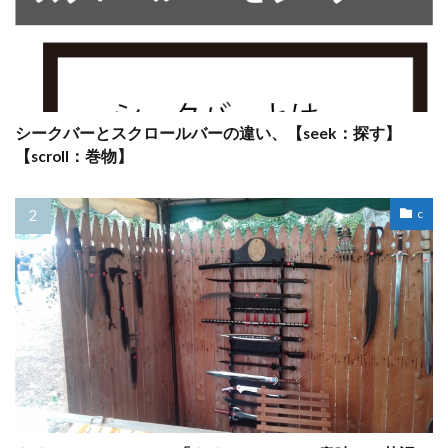
シークバーとスクロールバーの違い、【seek：探す】
【scroll：巻物】
c