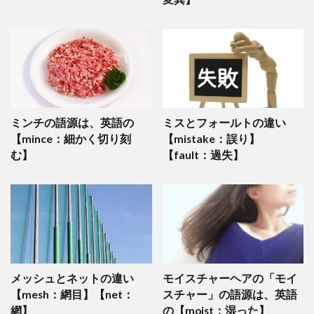
ミンチの語源は、英語の
ミスとフォールトの違い
【mince：細かく切り刻
【mistake：誤り】
む】
【fault：過失】
メッシュとネットの違い
モイスチャーヘアの「モイ
【mesh：網目】【net：
スチャー」の語源は、英語
網】
の【moist：湿った】