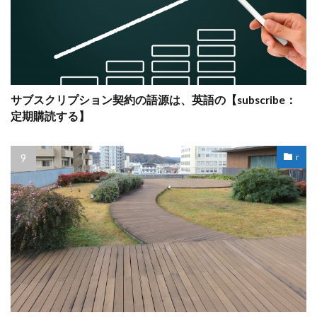
サブスクリプション契約の語源は、英語の【subscribe：
定期購読する】
r