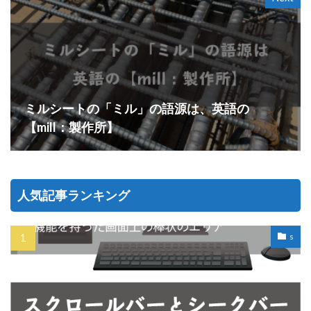
ミルシートの「ミル」の語源は、英語の
【mill：製作所】
人気記事ランキング
s