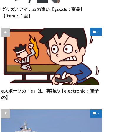
グッズとアイテムの違い【goods：商品】
【item：１品】
e
eスポーツの「e」は、英語の【electronic：電子
の】
s