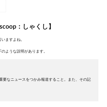
coop：しゃくし】
言いますよね。
下のような説明があります。
重要なニュースをつかみ報道すること。また、その記