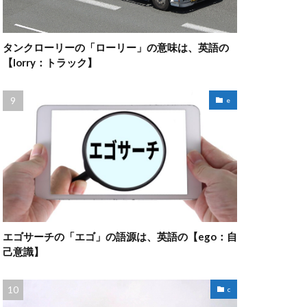
タンクローリーの「ローリー」の意味は、英語の
【lorry：トラック】
e
エゴサーチの「エゴ」の語源は、英語の【ego：自
己意識】
c