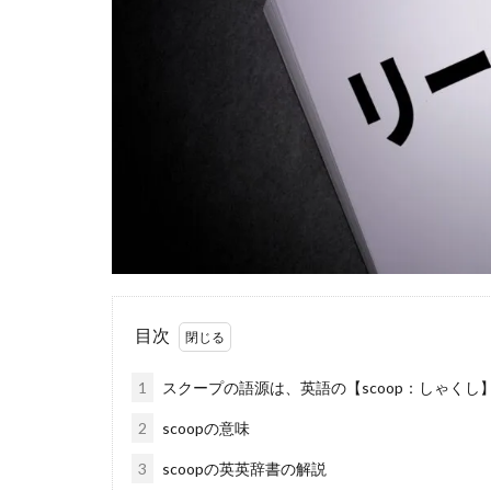
目次
1
スクープの語源は、英語の【scoop：しゃくし
2
scoopの意味
3
scoopの英英辞書の解説