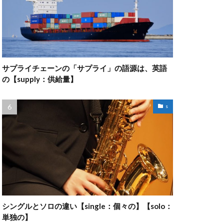
サプライチェーンの「サプライ」の語源は、英語
の【supply：供給量】
s
シングルとソロの違い【single：個々の】【solo：
単独の】