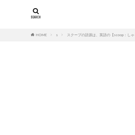
HOME
s
スクープの語源は、英語の【scoop：し