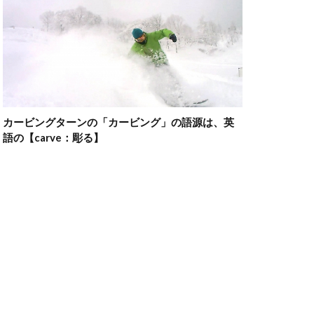
カービングターンの「カービング」の語源は、英
語の【carve：彫る】