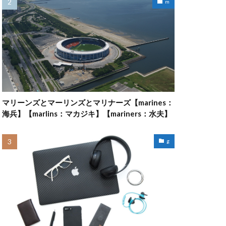
m
マリーンズとマーリンズとマリナーズ【marines：
海兵】【marlins：マカジキ】【mariners：水夫】
g