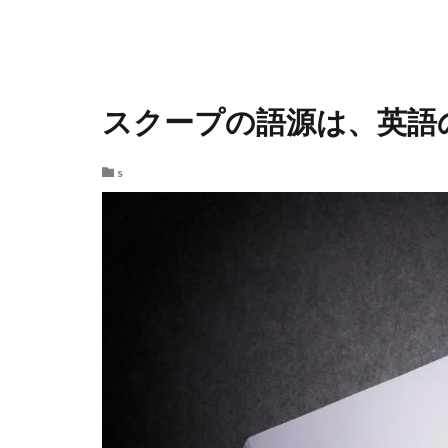
スクープの語源は、英語の
s