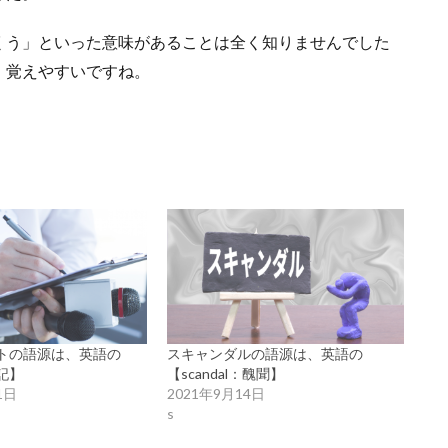
くう」といった意味があることは全く知りませんでした
、覚えやすいですね。
トの語源は、英語の
スキャンダルの語源は、英語の
日記】
【scandal：醜聞】
1日
2021年9月14日
s