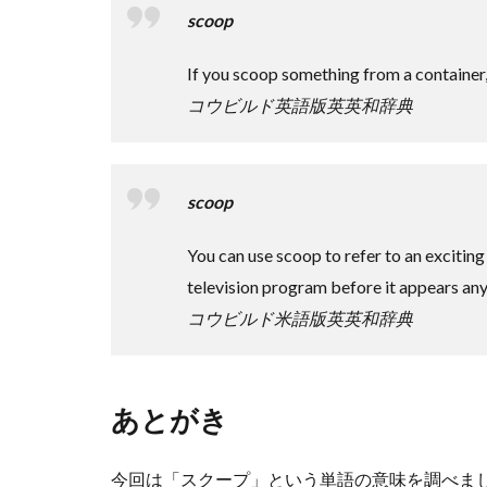
scoop
If you scoop something from a container,
コウビルド英語版英英和辞典
scoop
You can use scoop to refer to an excitin
television program before it appears an
コウビルド米語版英英和辞典
あとがき
今回は「スクープ」という単語の意味を調べま