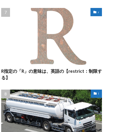
r
R指定の「R」の意味は、英語の【restrict：制限す
る】
l