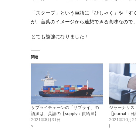
「スクープ」という単語に「ひしゃく」や「す
が、言葉のイメージから連想できる意味なので
とても勉強になりました！
関連
サプライチェーンの「サプライ」の
ジャーナリス
語源は、英語の【supply：供給量】
【journal：
2021年8月31日
2021年10月2
s
j