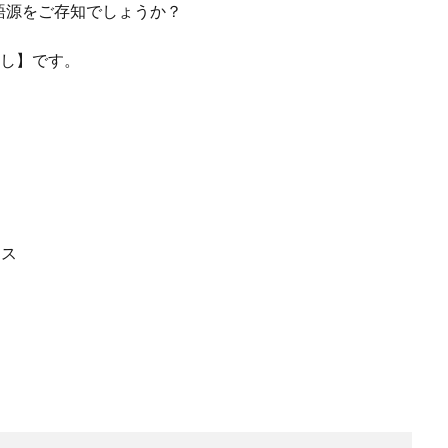
語源をご存知でしょうか？
くし】です。
ース