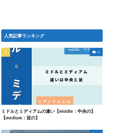
人気記事ランキング
m
ミドルとミディアムの違い【middle：中央の】
【medium：並の】