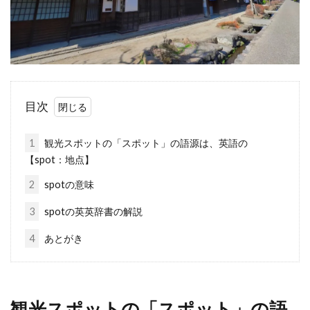
目次
1
観光スポットの「スポット」の語源は、英語の
【spot：地点】
2
spotの意味
3
spotの英英辞書の解説
4
あとがき
観光スポットの「スポット」の語