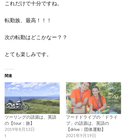
これだけで十分ですね。
転勤族、最高！！！
次の転勤はどこかなー？？
とても楽しみです。
関連
ツーリングの語源は、英語
フードドライブの「ドライ
の【tour：旅】
ブ」の語源は、英語の
2019年8月13日
【drive：団体運動】
t
2021年9月19日