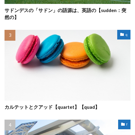
サドンデスの「サドン」の語源は、英語の【sudden：突
然の】
q
カルテットとクアッド【quartet】【quad】
f