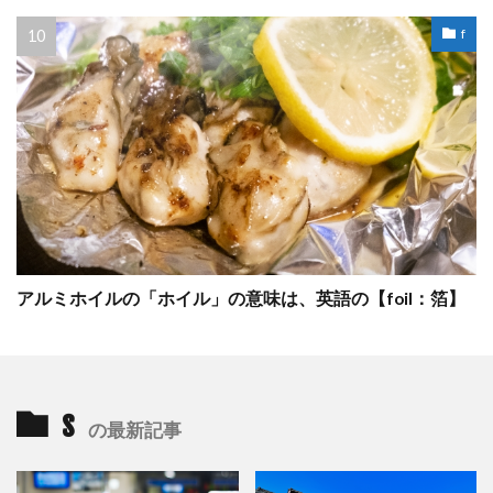
f
アルミホイルの「ホイル」の意味は、英語の【foil：箔】
s
の最新記事