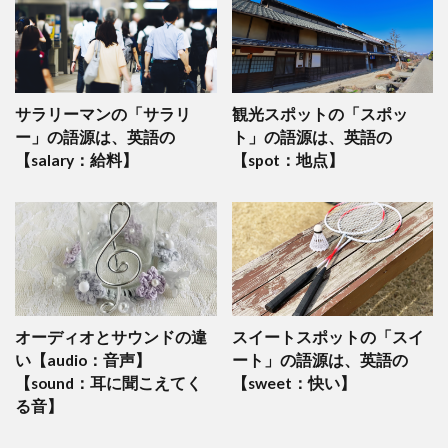
サラリーマンの「サラリ
観光スポットの「スポッ
ー」の語源は、英語の
ト」の語源は、英語の
【salary：給料】
【spot：地点】
オーディオとサウンドの違
スイートスポットの「スイ
い【audio：音声】
ート」の語源は、英語の
【sound：耳に聞こえてく
【sweet：快い】
る音】