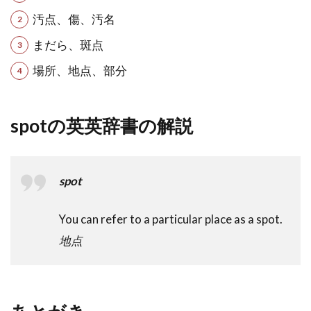
汚点、傷、汚名
まだら、斑点
場所、地点、部分
spotの英英辞書の解説
spot
You can refer to a particular place as a spot.
地点