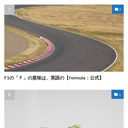
f
F1の「Ｆ」の意味は、英語の【formula：公式】
s