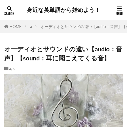
身近な英単語から始めよう！
HOME
a
オーディオとサウンドの違い【audio：音声】【
オーディオとサウンドの違い【audio：音
声】【sound：耳に聞こえてくる音】
a
,
s