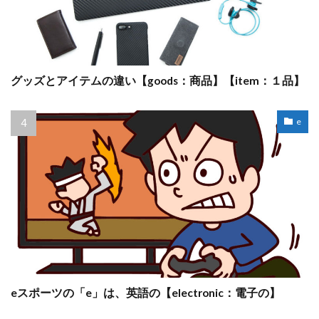
グッズとアイテムの違い【goods：商品】【item：１品】
e
eスポーツの「e」は、英語の【electronic：電子の】