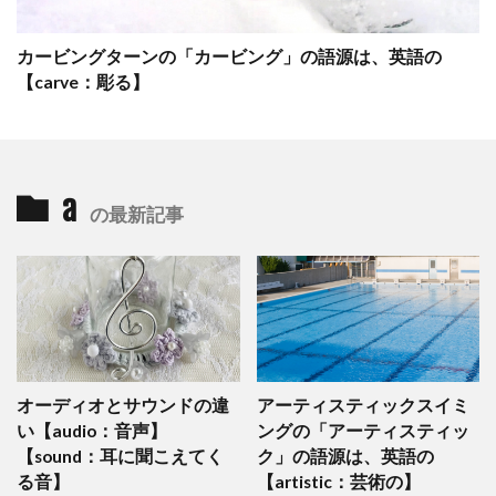
カービングターンの「カービング」の語源は、英語の
【carve：彫る】
a
の最新記事
オーディオとサウンドの違
アーティスティックスイミ
い【audio：音声】
ングの「アーティスティッ
【sound：耳に聞こえてく
ク」の語源は、英語の
る音】
【artistic：芸術の】