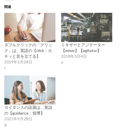
関連
ダブルクリックの「クリッ
ミキサーとアジテーター
ク」は、英語の【click：カ
【mixer】【agitator】
チッと音を立てる】
2018年3月4日
2019年2月28日
a
c
ガイダンスの語源は、英語
の【guidance：指導】
2021年9月28日
g