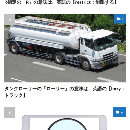
R指定の「R」の意味は、英語の【restrict：制限する】
l
タンクローリーの「ローリー」の意味は、英語の【lorry：
トラック】
e