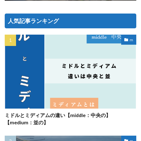
人気記事ランキング
m
ミドルとミディアムの違い【middle：中央の】
【medium：並の】
m