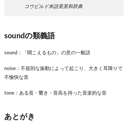
コウビルド米語英英和辞典
soundの類義語
sound：「聞こえるもの」の意の一般語
noise：不規則な振動によって起こり、大きく耳障りで
不愉快な音
tone：ある音・響き・音高を持った音楽的な音
あとがき