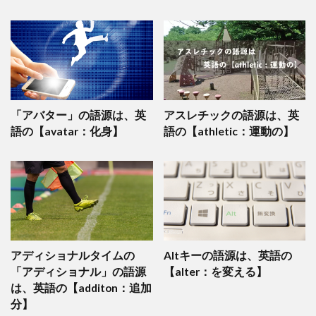
「アバター」の語源は、英
アスレチックの語源は、英
語の【avatar：化身】
語の【athletic：運動の】
アディショナルタイムの
Altキーの語源は、英語の
「アディショナル」の語源
【alter：を変える】
は、英語の【additon：追加
分】