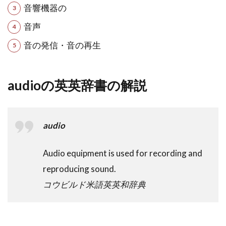
音響機器の
音声
音の発信・音の再生
audioの英英辞書の解説
audio
Audio equipment is used for recording and
reproducing sound.
コウビルド米語英英和辞典