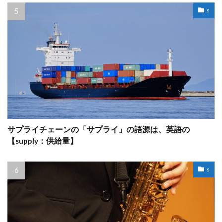
s
サプライチェーンの「サプライ」の語源は、英語の
【supply：供給量】
s