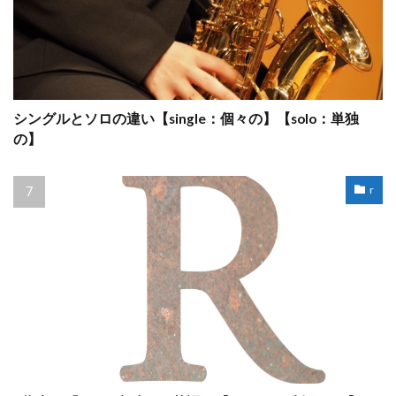
シングルとソロの違い【single：個々の】【solo：単独
の】
r