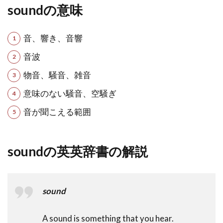
soundの意味
音、響き、音響
音波
物音、騒音、雑音
意味のない騒音、空騒ぎ
音が聞こえる範囲
soundの英英辞書の解説
sound
A sound is something that you hear.