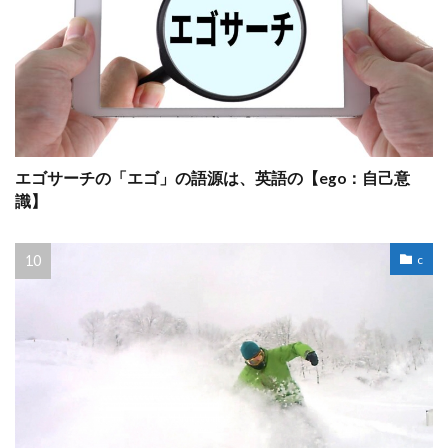
エゴサーチの「エゴ」の語源は、英語の【ego：自己意
識】
c