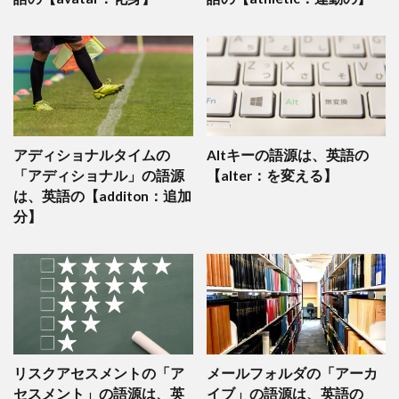
アディショナルタイムの
Altキーの語源は、英語の
「アディショナル」の語源
【alter：を変える】
は、英語の【additon：追加
分】
リスクアセスメントの「ア
メールフォルダの「アーカ
セスメント」の語源は、英
イブ」の語源は、英語の