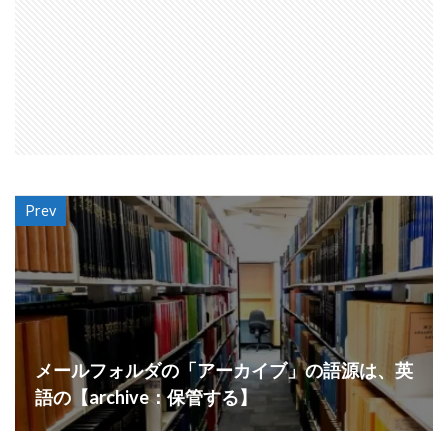
Prev
メールフォルダの「アーカイブ」の語源は、英
語の【archive：保管する】