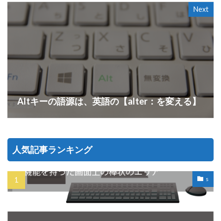
Next
Altキーの語源は、英語の【alter：を変える】
人気記事ランキング
s