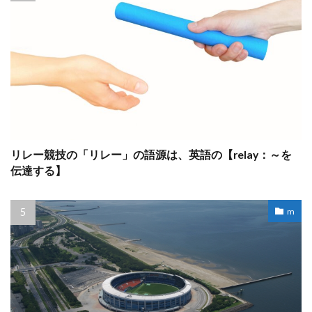
リレー競技の「リレー」の語源は、英語の【relay：～を
伝達する】
m