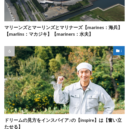
マリーンズとマーリンズとマリナーズ【marines：海兵】
【marlins：マカジキ】【mariners：水夫】
i
ドリームの見方をインスパイア♪の【inspire】は【奮い立
たせる】