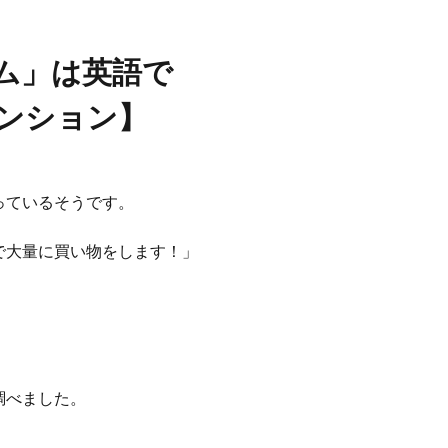
ム」は英語で
譲マンション】
っているそうです。
で大量に買い物をします！」
調べました。