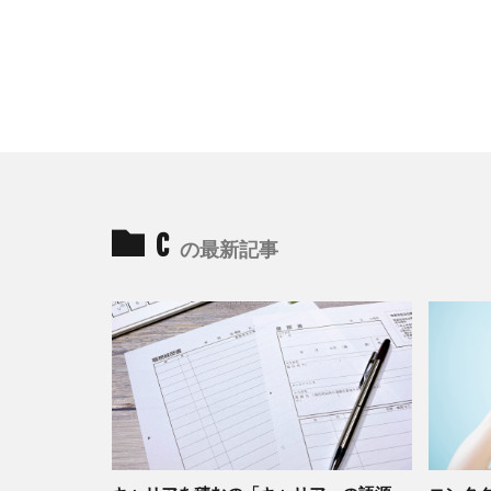
c
の最新記事