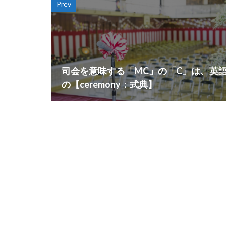
Prev
司会を意味する「MC」の「C」は、英
の【ceremony：式典】