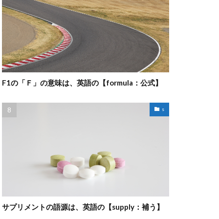
F1の「Ｆ」の意味は、英語の【formula：公式】
s
サプリメントの語源は、英語の【supply：補う】