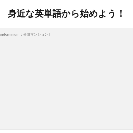
身近な英単語から始めよう！
dominium：分譲マンション】