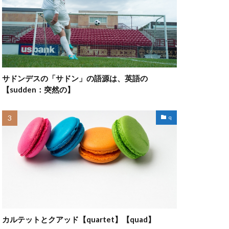
サドンデスの「サドン」の語源は、英語の
【sudden：突然の】
q
カルテットとクアッド【quartet】【quad】