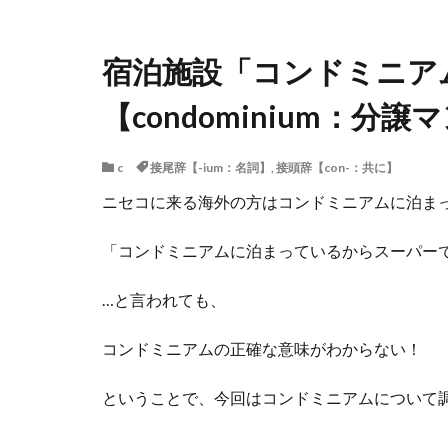
宿泊施設「コンドミニア
【condominium：分
c
接尾辞【-ium：名詞】
,
接頭辞【con-：共に】
ニセコに来る海外の方はコンドミニアムに泊ま
「コンドミニアムに泊まっているからスーパー
…と言われても、
コンドミニアムの正確な意味がわからない！
ということで、今回はコンドミニアムについて