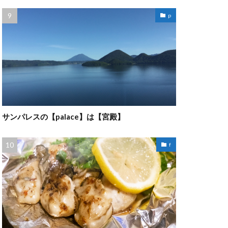
p
サンパレスの【palace】は【宮殿】
f