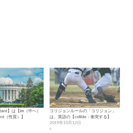
rtant】は【im（中へ）
コリジョンルールの「コリジョン」
ant（性質）】
は、英語の【collide：衝突する】
日
2019年10月12日
c