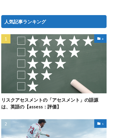
人気記事ランキング
a
リスクアセスメントの「アセスメント」の語源
は、英語の【assess：評価】
s