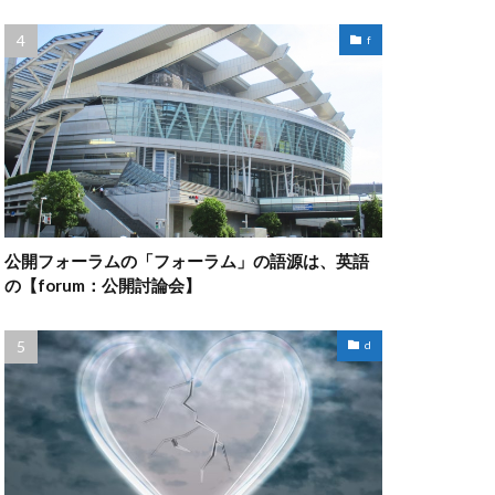
f
公開フォーラムの「フォーラム」の語源は、英語
の【forum：公開討論会】
d