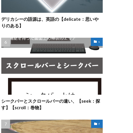
デリカシーの語源は、英語の【delicate：思いや
りのある】
s
シークバーとスクロールバーの違い、【seek：探
す】【scroll：巻物】
f