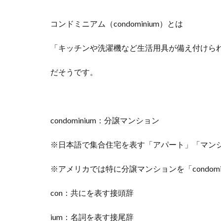
コンドミニアム（condominium）とは
「キッチンや洗濯機など生活用具が備え付けら
だそうです。
condominium：分譲マンション
※日本語で集合住宅を表す「アパート」「マンション
※アメリカでは特に分譲マンションを「condomi
con：共にを表す接頭辞
ium：名詞を表す接尾辞