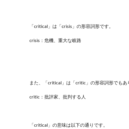
「critical」は「crisis」の形容詞形です。
crisis：危機、重大な岐路
また、「critical」は「critic」の形容詞形でも
critic：批評家、批判する人
「critical」の意味は以下の通りです。