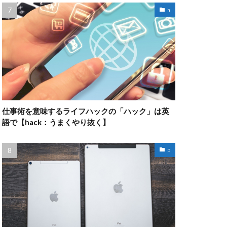
h
仕事術を意味するライフハックの「ハック」は英
語で【hack：うまくやり抜く】
p