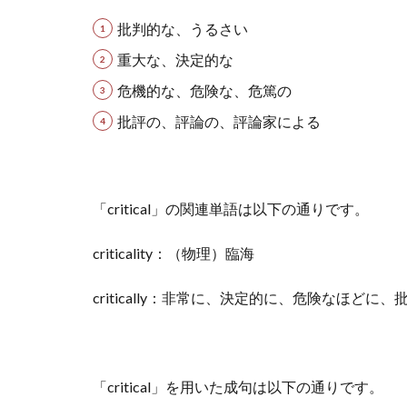
批判的な、うるさい
重大な、決定的な
危機的な、危険な、危篤の
批評の、評論の、評論家による
「critical」の関連単語は以下の通りです。
criticality：（物理）臨海
critically：非常に、決定的に、危険なほどに
「critical」を用いた成句は以下の通りです。