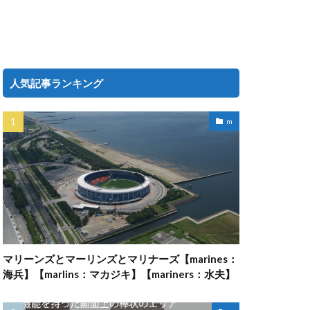
人気記事ランキング
m
マリーンズとマーリンズとマリナーズ【marines：
海兵】【marlins：マカジキ】【mariners：水夫】