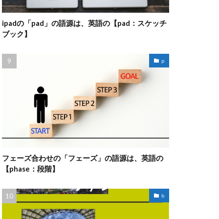
ipadの「pad」の語源は、英語の【pad：スケッチ
ブック】
p
フェーズ合わせの「フェーズ」の語源は、英語の
【phase：段階】
b