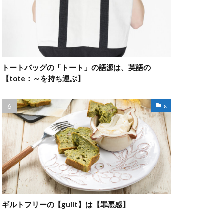
トートバッグの「トート」の語源は、英語の
【tote：～を持ち運ぶ】
g
ギルトフリーの【guilt】は【罪悪感】