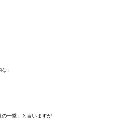
的な」
恨の一撃」と言いますが