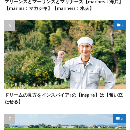
マリーンズとマーリンズとマリナーズ【marines：海兵】
【marlins：マカジキ】【mariners：水夫】
i
ドリームの見方をインスパイア♪の【inspire】は【奮い立
たせる】
a