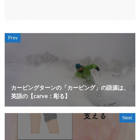
Prev
カービングターンの「カービング」の語源は、
英語の【carve：彫る】
Next