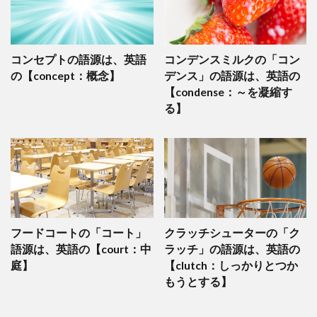
コンセプトの語源は、英語
コンデンスミルクの「コン
の【concept：概念】
デンス」の語源は、英語の
【condense：～を凝縮す
る】
フードコートの「コート」
クラッチシューターの「ク
語源は、英語の【court：中
ラッチ」の語源は、英語の
庭】
【clutch：しっかりとつか
もうとする】