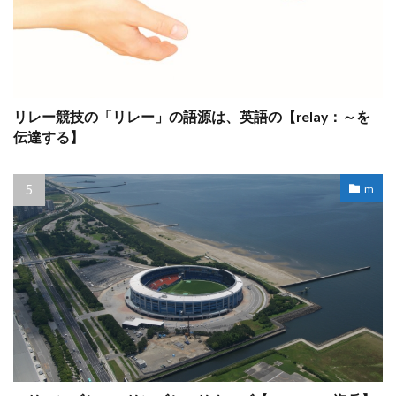
リレー競技の「リレー」の語源は、英語の【relay：～を
伝達する】
m