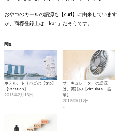
おやつのカールの語源も【curl】に由来しています
が、商標登録上は「karl」だそうです。
関連
ホテル、トリバゴの【trip】
サーキュレーターの語源
【vacation】
は、英語の【circulate：循
2018年2月13日
環】
t
2019年5月9日
c