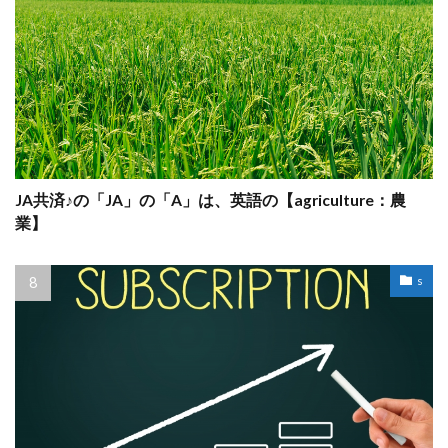
JA共済♪の「JA」の「A」は、英語の【agriculture：農
業】
s