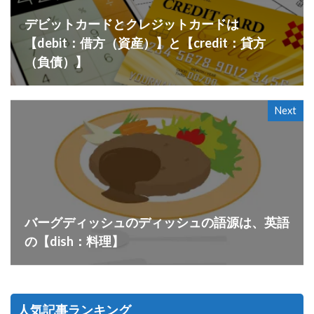
デビットカードとクレジットカードは
【debit：借方（資産）】と【credit：貸方
（負債）】
Next
バーグディッシュのディッシュの語源は、英語
の【dish：料理】
人気記事ランキング