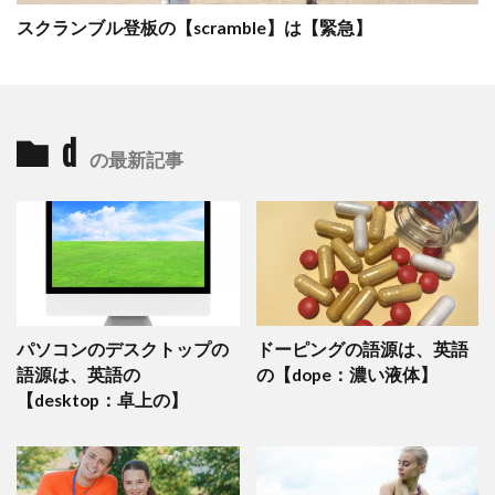
スクランブル登板の【scramble】は【緊急】
d
の最新記事
パソコンのデスクトップの
ドーピングの語源は、英語
語源は、英語の
の【dope：濃い液体】
【desktop：卓上の】