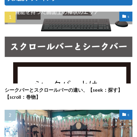
s
シークバーとスクロールバーの違い、【seek：探す】
【scroll：巻物】
c