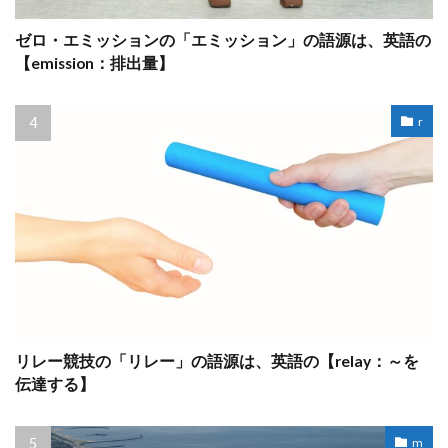
ゼロ・エミッションの「エミッション」の語源は、英語の
【emission：排出量】
r
リレー競技の「リレー」の語源は、英語の【relay：～を
伝達する】
m