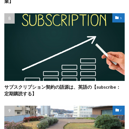
業】
s
サブスクリプション契約の語源は、英語の【subscribe：
定期購読する】
r