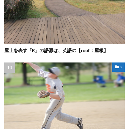
屋上を表す「R」の語源は、英語の【roof：屋根】
s