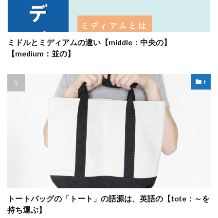
ミドルとミディアムの違い【middle：中央の】
【medium：並の】
t
トートバッグの「トート」の語源は、英語の【tote：～を
持ち運ぶ】