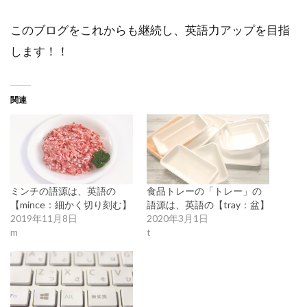
このブログをこれからも継続し、英語力アップを目指
します！！
関連
ミンチの語源は、英語の
食品トレーの「トレー」の
【mince：細かく切り刻む】
語源は、英語の【tray：盆】
2019年11月8日
2020年3月1日
m
t