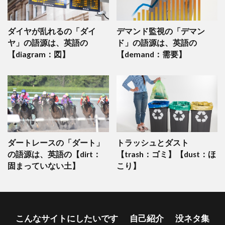
ダイヤが乱れるの「ダイ
デマンド監視の「デマン
ヤ」の語源は、英語の
ド」の語源は、英語の
【diagram：図】
【demand：需要】
ダートレースの「ダート」
トラッシュとダスト
の語源は、英語の【dirt：
【trash：ゴミ】【dust：ほ
固まっていない土】
こり】
こんなサイトにしたいです
自己紹介
没ネタ集