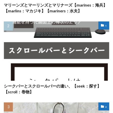
マリーンズとマーリンズとマリナーズ【marines：海兵】
【marlins：マカジキ】【mariners：水夫】
s
シークバーとスクロールバーの違い、【seek：探す】
【scroll：巻物】
a