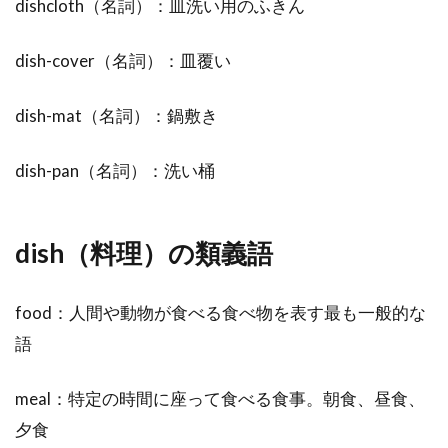
dishcloth（名詞）：皿洗い用のふきん
dish-cover（名詞）：皿覆い
dish-mat（名詞）：鍋敷き
dish-pan（名詞）：洗い桶
dish（料理）の類義語
food：人間や動物が食べる食べ物を表す最も一般的な
語
meal：特定の時間に座って食べる食事。朝食、昼食、
夕食