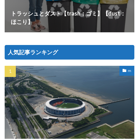
トラッシュとダスト【trash：ゴミ】【dust：
ほこり】
人気記事ランキング
m