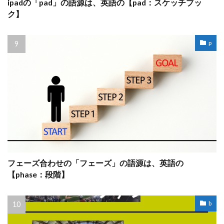
ipadの「pad」の語源は、英語の【pad：スケッチブッ
ク】
p
フェーズ合わせの「フェーズ」の語源は、英語の
【phase：段階】
b