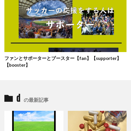
ファンとサポーターとブースター【fan】【supporter】
【booster】
d
の最新記事