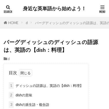
身近な英単語から始めよう！
HOME
d
バーグディッシュのディッシュの語源は、英語の【
バーグディッシュのディッシュの語源
は、英語の【dish：料理】
d
目次
1
ディッシュの語源は、英語の【dish：料理】
2
dishの意味
3
dishの派生語・複合語