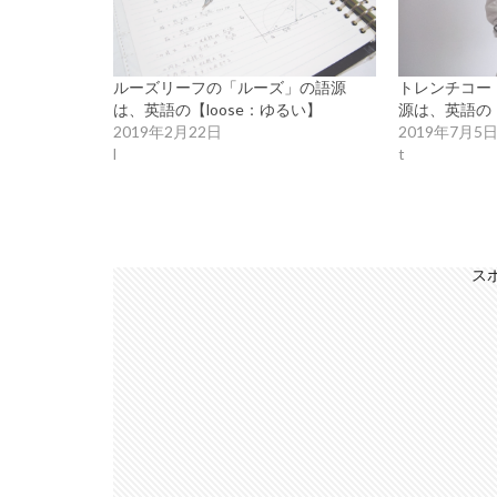
ルーズリーフの「ルーズ」の語源
トレンチコー
は、英語の【loose：ゆるい】
源は、英語の【
2019年2月22日
2019年7月5
l
t
ス