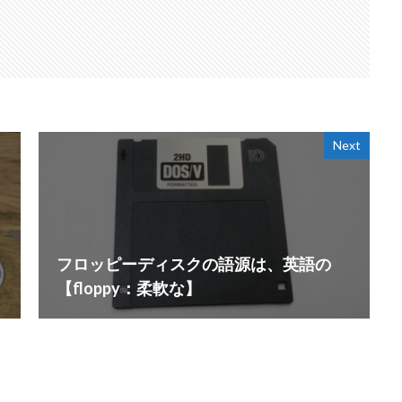
Next
フロッピーディスクの語源は、英語の
【floppy：柔軟な】