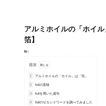
アルミホイルの「ホイル」
箔】
f
目次
1
アルミホイルの「ホイル」は「箔」
2
foilの意味
3
foilを用いた成句
4
foilのセカンドワードを調べてみました