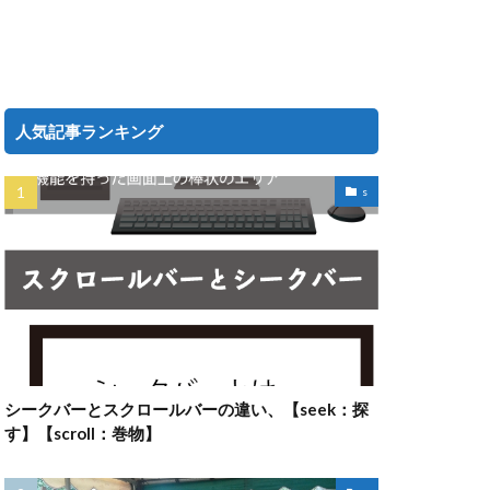
人気記事ランキング
s
シークバーとスクロールバーの違い、【seek：探
す】【scroll：巻物】