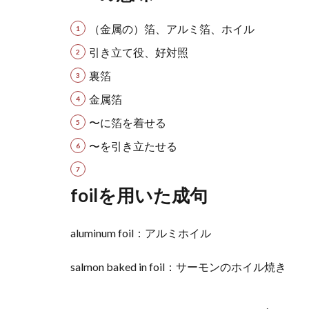
（金属の）箔、アルミ箔、ホイル
引き立て役、好対照
裏箔
金属箔
〜に箔を着せる
〜を引き立たせる
foilを用いた成句
aluminum foil：アルミホイル
salmon baked in foil：サーモンのホイル焼き