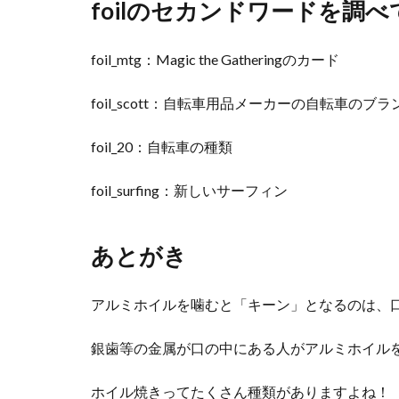
foilのセカンドワードを調
foil_mtg：Magic the Gatheringのカード
foil_scott：自転車用品メーカーの自転車のブ
foil_20：自転車の種類
foil_surfing：新しいサーフィン
あとがき
アルミホイルを噛むと「キーン」となるのは、
銀歯等の金属が口の中にある人がアルミホイル
ホイル焼きってたくさん種類がありますよね！