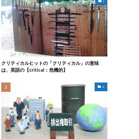
c
クリティカルヒットの「クリティカル」の意味
は、英語の【critical：危機的】
e