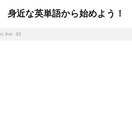
身近な英単語から始めよう！
【foil：箔】