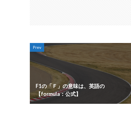
Prev
F1の「Ｆ」の意味は、英語の
【formula：公式】