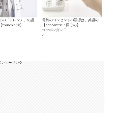
トの「トレンチ」の語
電気のコンセントの語源は、英語の
trench：溝】
【concentric：同心の】
日
2019年2月26日
c
ポンサーリンク