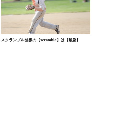
スクランブル登板の【scramble】は【緊急】