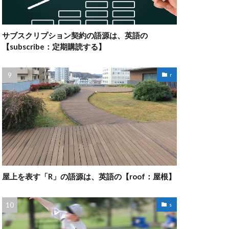
サブスクリプション契約の語源は、英語の
【subscribe：定期購読する】
r
屋上を表す「R」の語源は、英語の【roof：屋根】
s