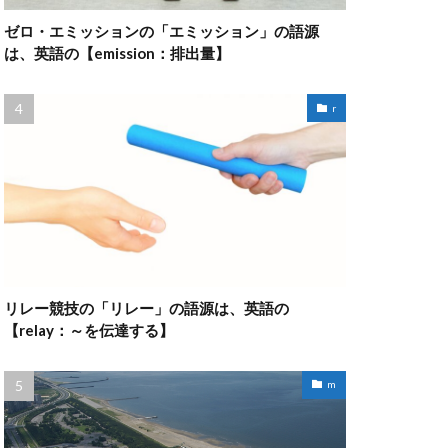
ゼロ・エミッションの「エミッション」の語源
は、英語の【emission：排出量】
r
リレー競技の「リレー」の語源は、英語の
【relay：～を伝達する】
m