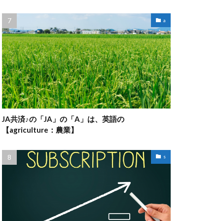
a
JA共済♪の「JA」の「A」は、英語の
【agriculture：農業】
s