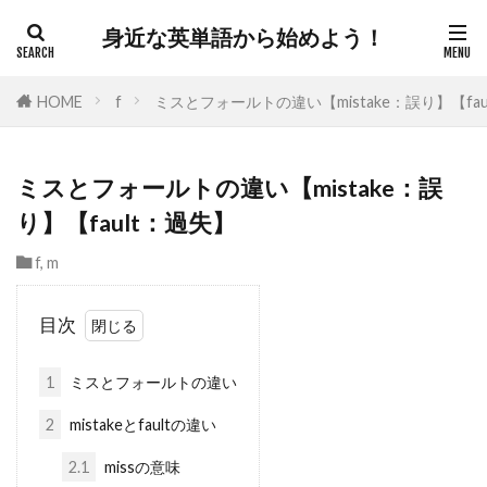
身近な英単語から始めよう！
HOME
f
ミスとフォールトの違い【mistake：誤り】【fau
ミスとフォールトの違い【mistake：誤
り】【fault：過失】
f
,
m
目次
1
ミスとフォールトの違い
2
mistakeとfaultの違い
2.1
missの意味