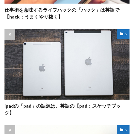
仕事術を意味するライフハックの「ハック」は英語で
【hack：うまくやり抜く】
p
ipadの「pad」の語源は、英語の【pad：スケッチブッ
ク】
p