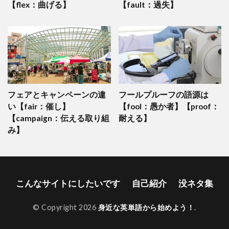
【flex：曲げる】
【fault：過失】
フェアとキャンペーンの違
フールプルーフの語源は
い【fair：催し】
【fool：愚か者】【proof：
【campaign：伝える取り組
耐える】
み】
こんなサイトにしたいです
自己紹介
没ネタ集
© Copyright 2026
身近な英単語から始めよう！
.