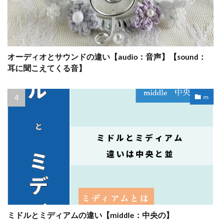
オーディオとサウンドの違い【audio：音声】【sound：
耳に聞こえてくる音】
m
ミドルとミディアムの違い【middle：中央の】