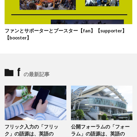
ファンとサポーターとブースター【fan】【supporter】
【booster】
f
の最新記事
フリック入力の「フリッ
公開フォーラムの「フォー
ク」の語源は、英語の
ラム」の語源は、英語の