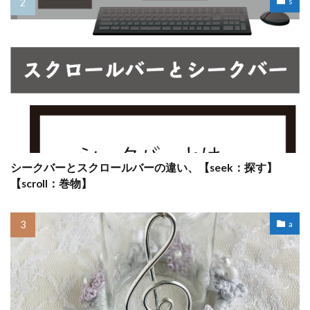
s
シークバーとスクロールバーの違い、【seek：探す】
【scroll：巻物】
a