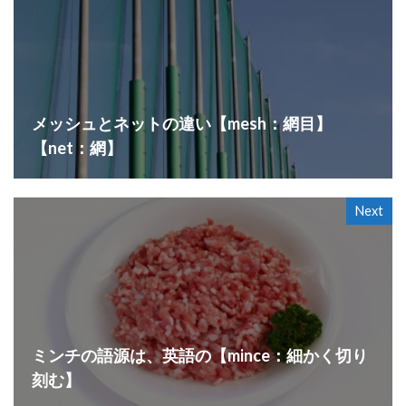
メッシュとネットの違い【mesh：網目】
【net：網】
Next
ミンチの語源は、英語の【mince：細かく切り
刻む】