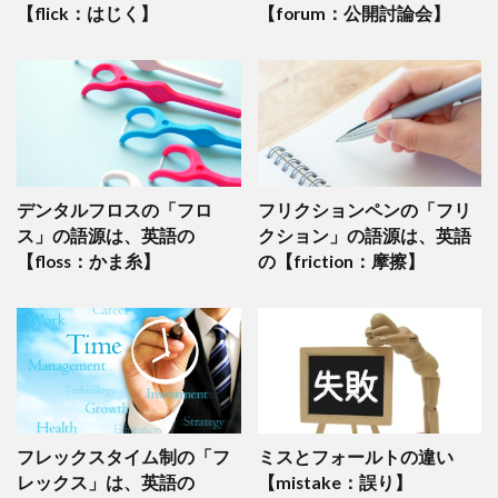
【flick：はじく】
【forum：公開討論会】
デンタルフロスの「フロ
フリクションペンの「フリ
ス」の語源は、英語の
クション」の語源は、英語
【floss：かま糸】
の【friction：摩擦】
フレックスタイム制の「フ
ミスとフォールトの違い
レックス」は、英語の
【mistake：誤り】