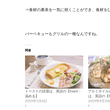
⇒食材の裏表を一気に焼くことができ、食材を
バーベキューもグリルの一種なんですね。
関連
トーストの語源は、英語の【toast：
アルミホイル
温める】
は、英語の【fo
2019年5月6日
2019年4月30
t
f