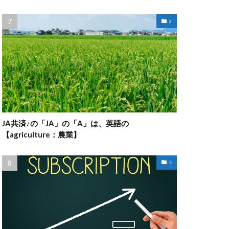
a
JA共済♪の「JA」の「A」は、英語の
【agriculture：農業】
s