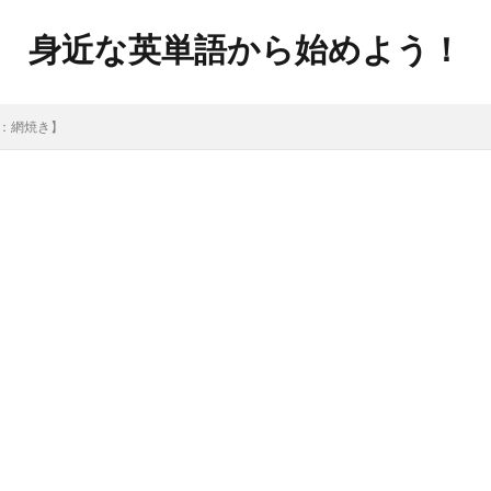
身近な英単語から始めよう！
l：網焼き】