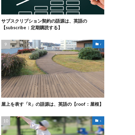
サブスクリプション契約の語源は、英語の
【subscribe：定期購読する】
r
屋上を表す「R」の語源は、英語の【roof：屋根】
s