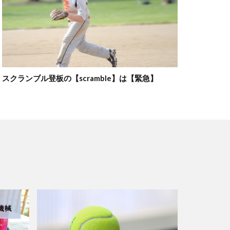
スクランブル登板の【scramble】は【緊急】