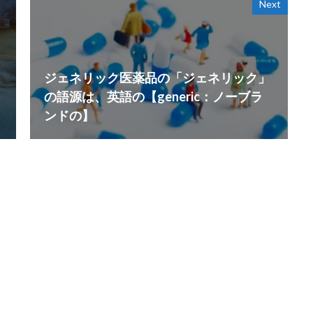
Next
ジェネリック医薬品の「ジェネリック」
の語源は、英語の【generic：ノーブラ
ンドの】