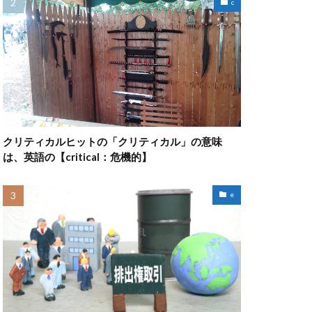
c
クリティカルヒットの「クリティカル」の意味
は、英語の【critical：危機的】
e