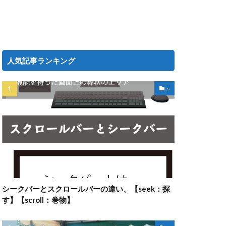
人気記事ランキング
s
シークバーとスクロールバーの違い、【seek：探
す】【scroll：巻物】