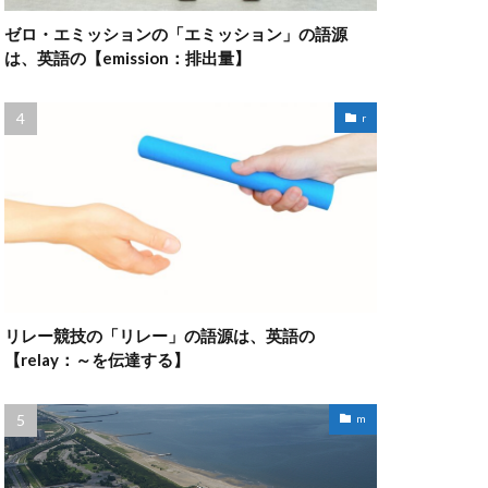
ゼロ・エミッションの「エミッション」の語源
は、英語の【emission：排出量】
r
リレー競技の「リレー」の語源は、英語の
【relay：～を伝達する】
m