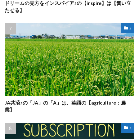
ドリームの見方をインスパイア♪の【inspire】は【奮い立
たせる】
a
JA共済♪の「JA」の「A」は、英語の【agriculture：農
業】
s