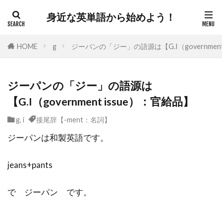
身近な英単語から始めよう！
HOME
g
ジーパンの「ジー」の語源は【G.I（government
ジーパンの「ジー」の語源は
【G.I（government issue）：官給品】
g
,
i
接尾辞【-ment：名詞】
ジーパンは和製英語です。
jeans+pants
で ジーパン です。