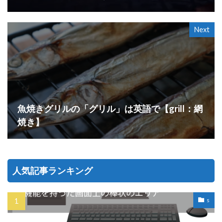
Next
魚焼きグリルの「グリル」は英語で【grill：網
焼き】
人気記事ランキング
s