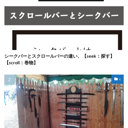
シークバーとスクロールバーの違い、【seek：探す】
【scroll：巻物】
c