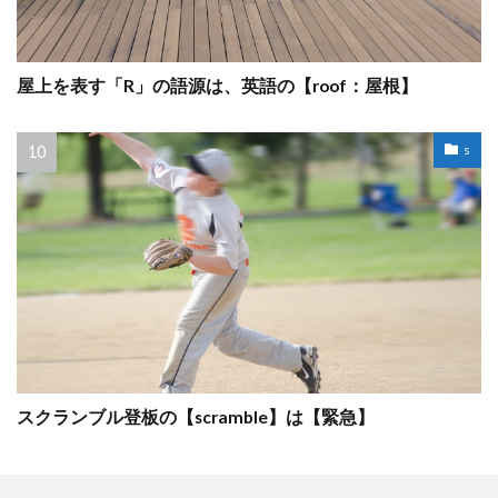
屋上を表す「R」の語源は、英語の【roof：屋根】
s
スクランブル登板の【scramble】は【緊急】