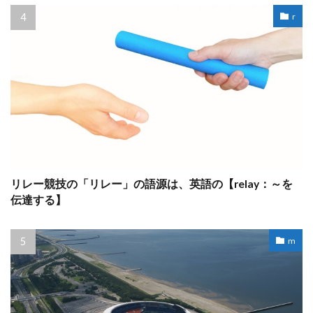
r
リレー競技の「リレー」の語源は、英語の【relay：～を
伝達する】
m