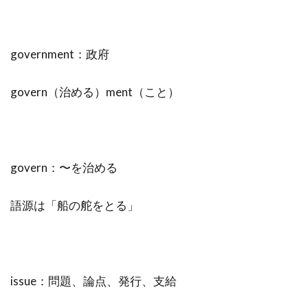
government：政府
govern（治める）ment（こと）
govern：〜を治める
語源は「船の舵をとる」
issue：問題、論点、発行、支給