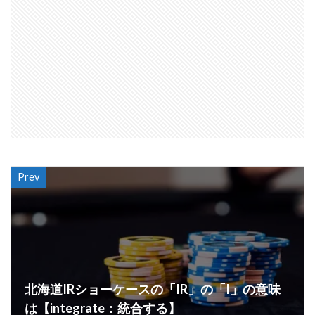
Prev
北海道IRショーケースの「IR」の「I」の意味
は【integrate：統合する】