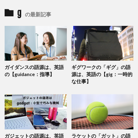
g
の最新記事
ガイダンスの語源は、英語
ギグワークの「ギグ」の語
の【guidance：指導】
源は、英語の【gig：一時的
な仕事】
ガジェットの語源は、英語
ラケットの「ガット」の語