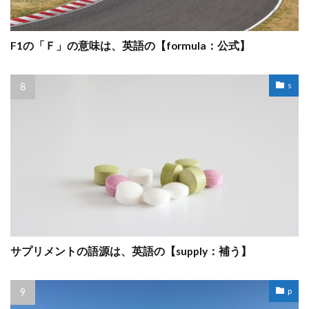
F1の「Ｆ」の意味は、英語の【formula：公式】
s
サプリメントの語源は、英語の【supply：補う】
p