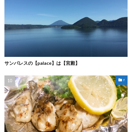
サンパレスの【palace】は【宮殿】
f