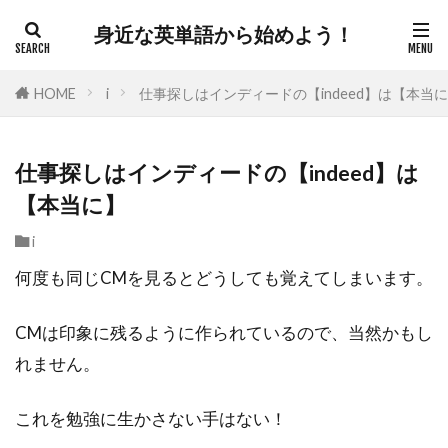
身近な英単語から始めよう！
HOME
i
仕事探しはインディードの【indeed】は【本当
仕事探しはインディードの【indeed】は
【本当に】
i
何度も同じCMを見るとどうしても覚えてしまいます。
CMは印象に残るように作られているので、当然かもし
れません。
これを勉強に生かさない手はない！