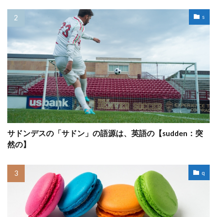
s
サドンデスの「サドン」の語源は、英語の【sudden：突
然の】
q