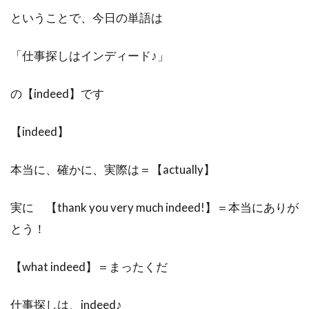
ということで、今日の単語は
「仕事探しはインディード♪」
の【indeed】です
【indeed】
本当に、確かに、実際は＝【actually】
実に 【thank you very much indeed!】＝本当にありが
とう！
【what indeed】＝まったくだ
仕事探しは、indeed♪