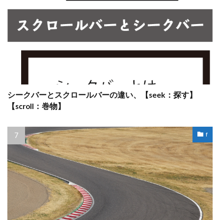
シークバーとスクロールバーの違い、【seek：探す】
【scroll：巻物】
f