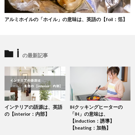
アルミホイルの「ホイル」の意味は、英語の【foil：箔】
i
の最新記事
インテリアの語源は、英語
IHクッキングヒーターの
の【interior：内部】
「IH」の意味は、
【induction：誘導】
【heating：加熱】