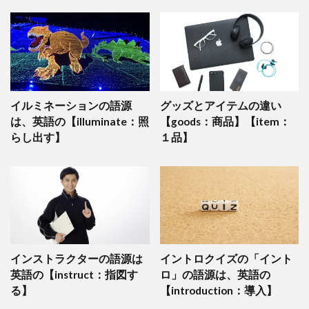
イルミネーションの語源
グッズとアイテムの違い
は、英語の【illuminate：照
【goods：商品】【item：
らし出す】
１品】
インストラクターの語源は
イントロクイズの「イント
英語の【instruct：指図す
ロ」の語源は、英語の
る】
【introduction：導入】