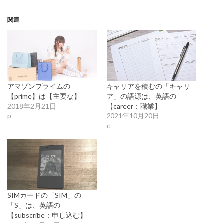
関連
アマゾンプライムの
キャリアを積むの「キャリ
【prime】は【主要な】
ア」の語源は、英語の
2018年2月21日
【career：職業】
p
2021年10月20日
c
SIMカードの「SIM」の
「S」は、英語の
【subscribe：申し込む】