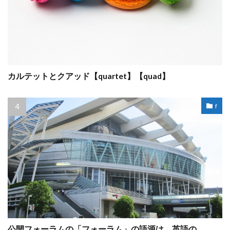
カルテットとクアッド【quartet】【quad】
f
公開フォーラムの「フォーラム」の語源は、英語の