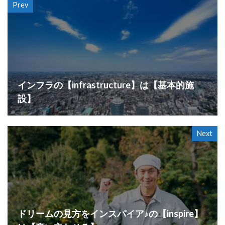
Prev
インフラの【infrastructure】は【基本的施
設】
Next
ドリームの見方をインスパイア♪の【inspire】