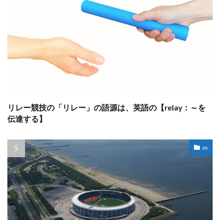
リレー競技の「リレー」の語源は、英語の【relay：～を
伝達する】
m