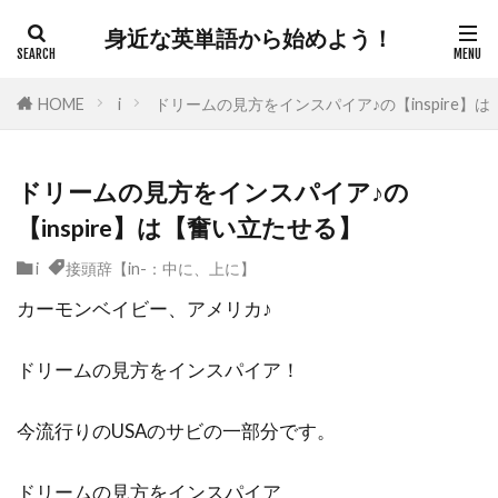
身近な英単語から始めよう！
HOME
i
ドリームの見方をインスパイア♪の【inspire】
ドリームの見方をインスパイア♪の
【inspire】は【奮い立たせる】
i
接頭辞【in-：中に、上に】
カーモンベイビー、アメリカ♪
ドリームの見方をインスパイア！
今流行りのUSAのサビの一部分です。
ドリームの見方をインスパイア