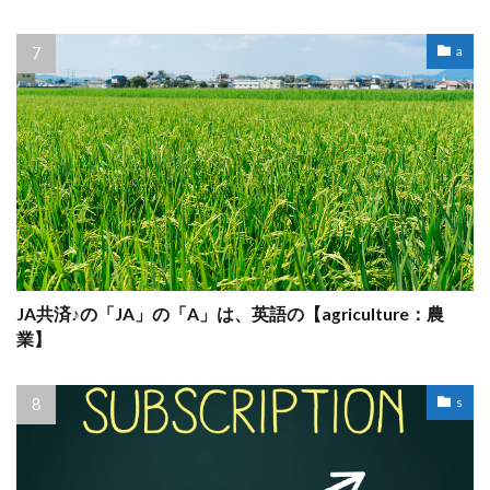
a
JA共済♪の「JA」の「A」は、英語の【agriculture：農
業】
s