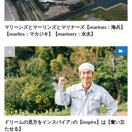
マリーンズとマーリンズとマリナーズ【marines：海兵】
【marlins：マカジキ】【mariners：水夫】
i
ドリームの見方をインスパイア♪の【inspire】は【奮い立
たせる】