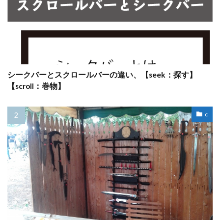
シークバーとスクロールバーの違い、【seek：探す】
【scroll：巻物】
c