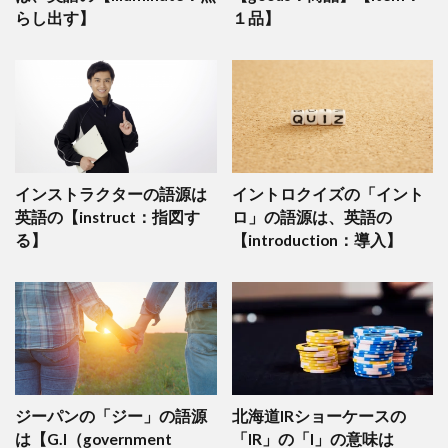
らし出す】
１品】
インストラクターの語源は
イントロクイズの「イント
英語の【instruct：指図す
ロ」の語源は、英語の
る】
【introduction：導入】
ジーパンの「ジー」の語源
北海道IRショーケースの
は【G.I（government
「IR」の「I」の意味は