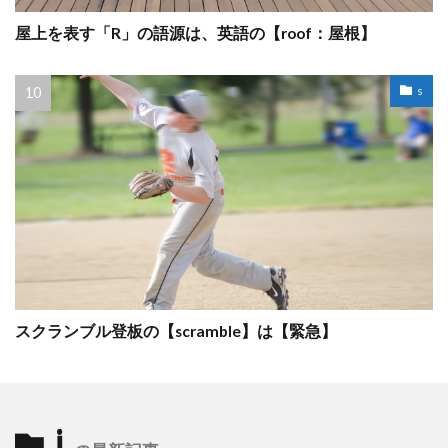
屋上を表す「R」の語源は、英語の【roof：屋根】
s
スクランブル登板の【scramble】は【緊急】
i