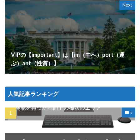
Next
VIPの【important】は【im（中へ）port（運
ぶ）ant（性質）】
人気記事ランキング
s