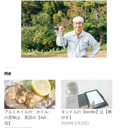
関連
アルミホイルの「ホイル」
キンドルの【kindle】は【燃
の意味は、英語の【foil：
やす】
箔】
2018年2月20日