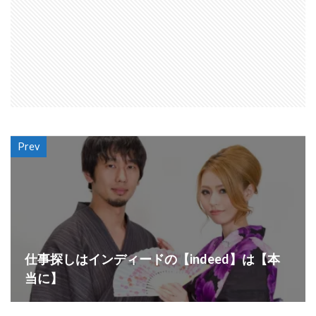
Prev
仕事探しはインディードの【indeed】は【本
当に】