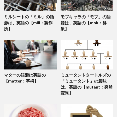
ミルシートの「ミル」の語
モブキャラの「モブ」の語
源は、英語の【mill：製作
源は、英語の【mob：群
所】
衆】
マターの語源は英語の
ミュータントタートルズの
【matter：事柄】
「ミュータント」の意味
は、英語の【mutant：突然
変異】