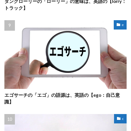
タンクローリーの「ローリー」の意味は、英語の【lorry：
トラック】
e
エゴサーチの「エゴ」の語源は、英語の【ego：自己意
識】
c