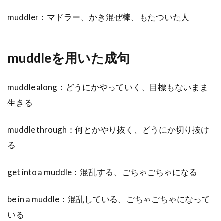
muddler：マドラー、かき混ぜ棒、もたついた人
muddleを用いた成句
muddle along：どうにかやっていく、目標もないまま
生きる
muddle through：何とかやり抜く、どうにか切り抜け
る
get into a muddle：混乱する、ごちゃごちゃになる
be in a muddle：混乱している、ごちゃごちゃになって
いる