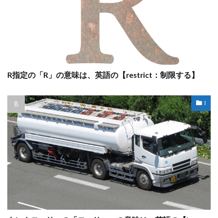
R指定の「R」の意味は、英語の【restrict：制限する】
l