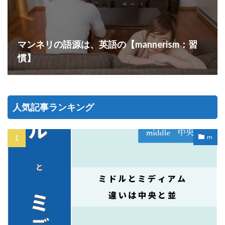
マンネリの語源は、英語の【mannerism：習
慣】
人気記事ランキング
m