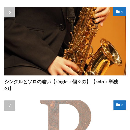
s
シングルとソロの違い【single：個々の】【solo：単独
の】
r