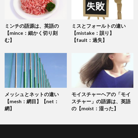
ミンチの語源は、英語の
ミスとフォールトの違い
【mince：細かく切り刻
【mistake：誤り】
む】
【fault：過失】
メッシュとネットの違い
モイスチャーヘアの「モイ
【mesh：網目】【net：
スチャー」の語源は、英語
網】
の【moist：湿った】