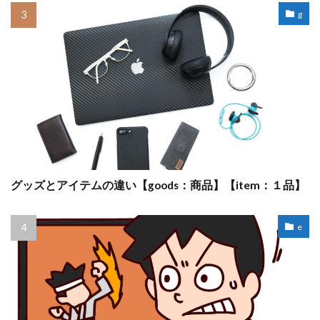
g
グッズとアイテムの違い【goods：商品】【item：１品】
e