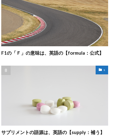
F1の「Ｆ」の意味は、英語の【formula：公式】
s
サプリメントの語源は、英語の【supply：補う】