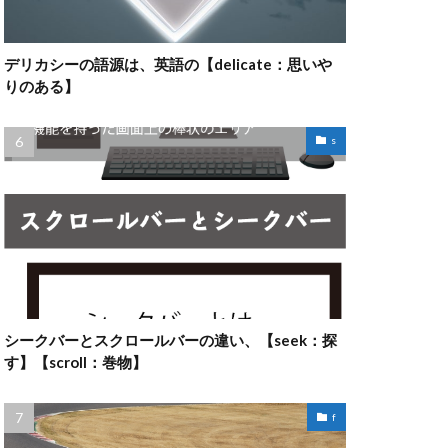
デリカシーの語源は、英語の【delicate：思いや
りのある】
s
シークバーとスクロールバーの違い、【seek：探
す】【scroll：巻物】
f