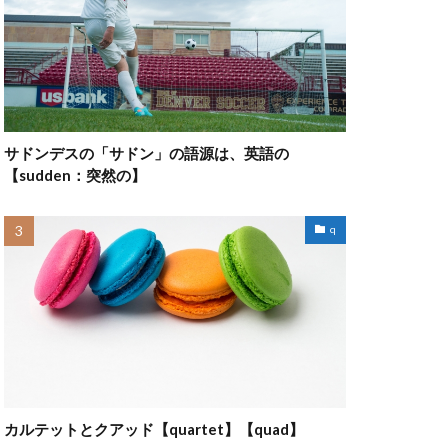
サドンデスの「サドン」の語源は、英語の
【sudden：突然の】
q
カルテットとクアッド【quartet】【quad】