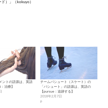
）」（kokuyo）
メントの語源は、英語
チームパシュート（スケート）の
ent：治療】
「パシュート」の語源は、英語の
日
【pursue：追跡する】
2018年2月7日
p