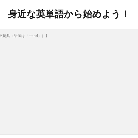
身近な英単語から始めよう！
：文房具（語源は「stand」）】