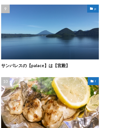
p
サンパレスの【palace】は【宮殿】
f