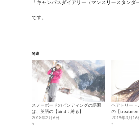
「キャンパスダイアリー（マンスリースタンダード
です。
関連
スノーボードのビンディングの語源
ヘアトリート
は、英語の【bind：縛る】
の【treatm
2018年2月6日
2019年3月16
b
t