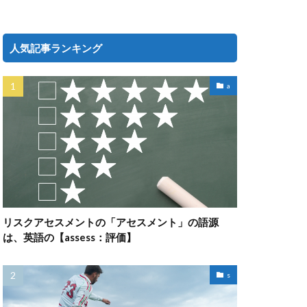
人気記事ランキング
a
リスクアセスメントの「アセスメント」の語源
は、英語の【assess：評価】
s