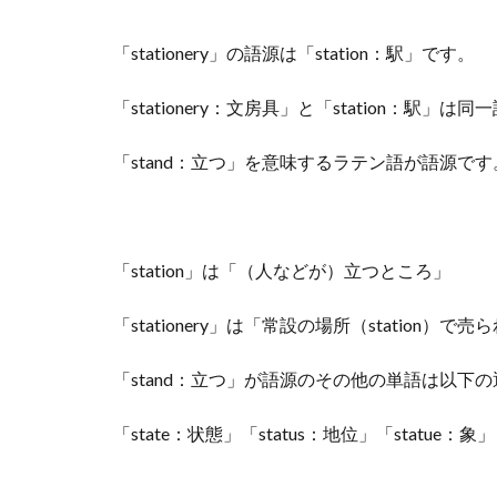
「stationery」の語源は「station：駅」です。
「stationery：文房具」と「station：駅」は
「stand：立つ」を意味するラテン語が語源です
「station」は「（人などが）立つところ」
「stationery」は「常設の場所（station）で
「stand：立つ」が語源のその他の単語は以下
「state：状態」「status：地位」「statue：象