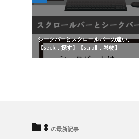
シークバーとスクロールバーの違い、
【seek：探す】【scroll：巻物】
s
の最新記事