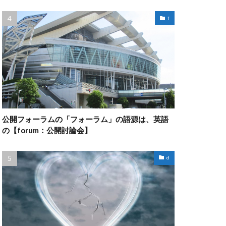
f
公開フォーラムの「フォーラム」の語源は、英語
の【forum：公開討論会】
d