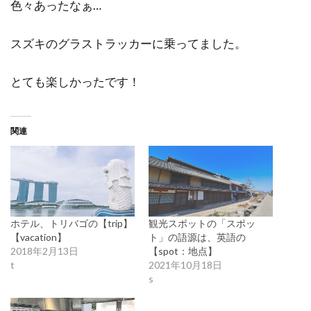
色々あったなぁ…
スズキのグラストラッカーに乗ってました。
とても楽しかったです！
関連
ホテル、トリバゴの【trip】
観光スポットの「スポッ
【vacation】
ト」の語源は、英語の
2018年2月13日
【spot：地点】
t
2021年10月18日
s