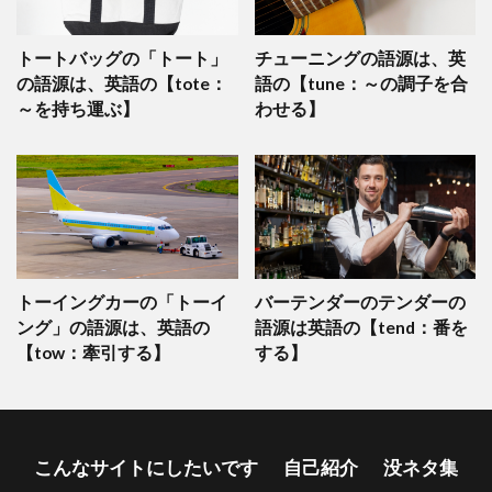
トートバッグの「トート」
チューニングの語源は、英
の語源は、英語の【tote：
語の【tune：～の調子を合
～を持ち運ぶ】
わせる】
トーイングカーの「トーイ
バーテンダーのテンダーの
ング」の語源は、英語の
語源は英語の【tend：番を
【tow：牽引する】
する】
こんなサイトにしたいです
自己紹介
没ネタ集