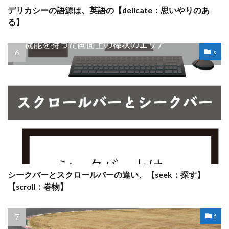
デリカシーの語源は、英語の【delicate：思いやりのあ
る】
s
シークバーとスクロールバーの違い、【seek：探す】
【scroll：巻物】
f