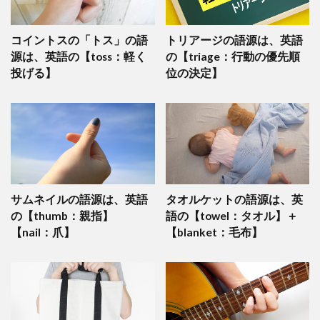
コイントスの「トス」の語
トリアージの語源は、英語
源は、英語の【toss：軽く
の【triage：行動の優先順
投げる】
位の決定】
サムネイルの語源は、英語
タオルケットの語源は、英
の【thumb：親指】
語の【towel：タオル】＋
【nail：爪】
【blanket：毛布】