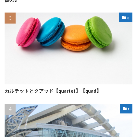
q
カルテットとクアッド【quartet】【quad】
f