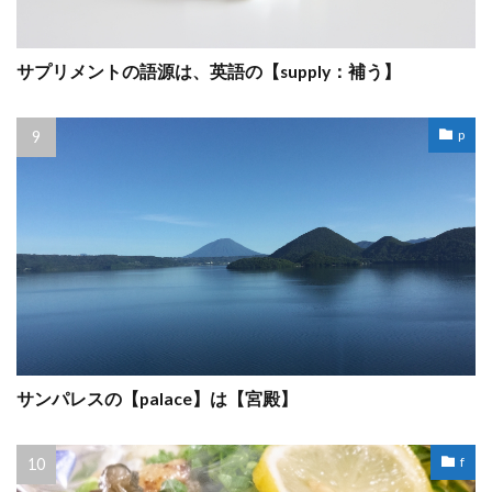
サプリメントの語源は、英語の【supply：補う】
p
サンパレスの【palace】は【宮殿】
f