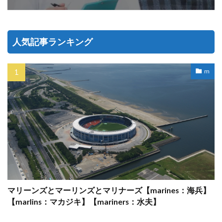
人気記事ランキング
m
マリーンズとマーリンズとマリナーズ【marines：海兵】
【marlins：マカジキ】【mariners：水夫】