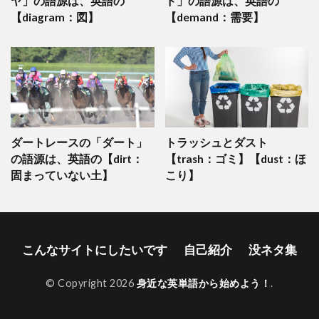
ヤ」の語源は、英語の
ド」の語源は、英語の
【diagram：図】
【demand：需要】
ダートレースの「ダート」
トラッシュとダスト
の語源は、英語の【dirt：
【trash：ゴミ】【dust：ほ
固まっていない土】
こり】
こんなサイトにしたいです
自己紹介
没ネタ集
© Copyright 2026
身近な英単語から始めよう！
.