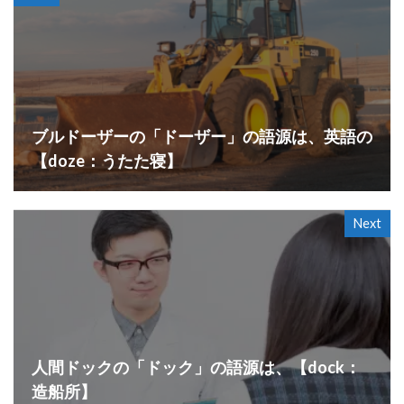
ブルドーザーの「ドーザー」の語源は、英語の
【doze：うたた寝】
Next
人間ドックの「ドック」の語源は、【dock：
造船所】