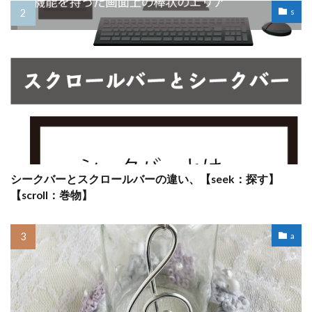
s
シークバーとスクロールバーの違い、【seek：探す】
【scroll：巻物】
a