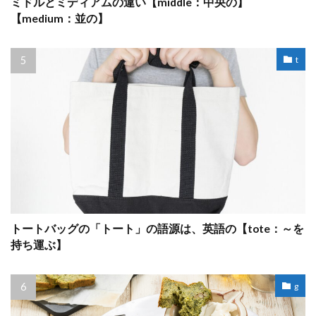
ミドルとミディアムの違い【middle：中央の】
【medium：並の】
t
トートバッグの「トート」の語源は、英語の【tote：～を
持ち運ぶ】
g