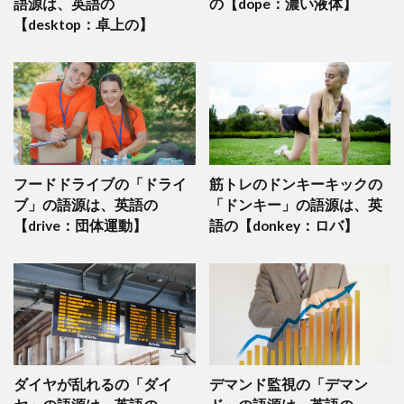
語源は、英語の
の【dope：濃い液体】
【desktop：卓上の】
フードドライブの「ドライ
筋トレのドンキーキックの
ブ」の語源は、英語の
「ドンキー」の語源は、英
【drive：団体運動】
語の【donkey：ロバ】
ダイヤが乱れるの「ダイ
デマンド監視の「デマン