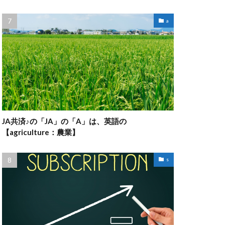
a
JA共済♪の「JA」の「A」は、英語の
【agriculture：農業】
s