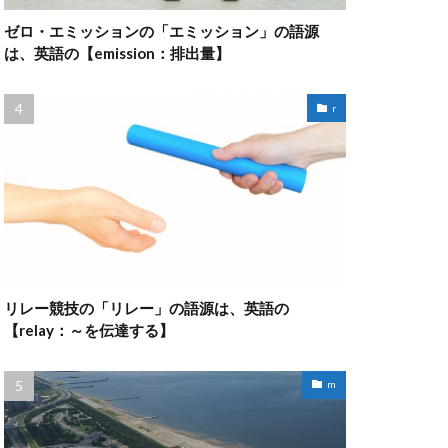
ゼロ・エミッションの「エミッション」の語源
は、英語の【emission：排出量】
r
リレー競技の「リレー」の語源は、英語の
【relay：～を伝達する】
m