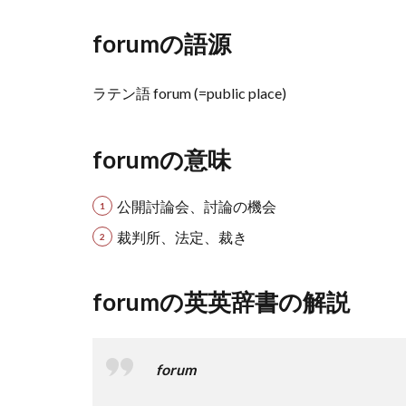
forumの語源
ラテン語 forum (=public place)
forumの意味
公開討論会、討論の機会
裁判所、法定、裁き
forumの英英辞書の解説
forum