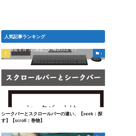
人気記事ランキング
s
シークバーとスクロールバーの違い、【seek：探
す】【scroll：巻物】