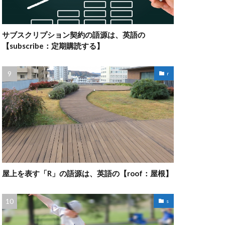
サブスクリプション契約の語源は、英語の
【subscribe：定期購読する】
r
屋上を表す「R」の語源は、英語の【roof：屋根】
s