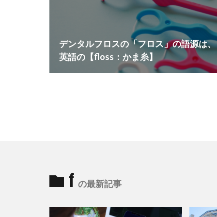
デンタルフロスの「フロス」の語源は、
英語の【floss：かま糸】
f
の最新記事