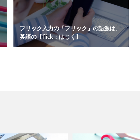
フリック入力の「フリック」の語源は、
英語の【flick：はじく】