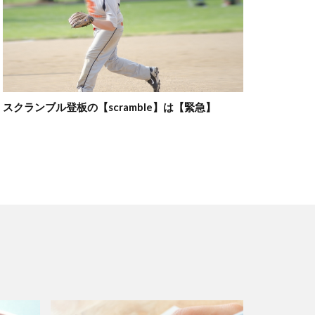
スクランブル登板の【scramble】は【緊急】