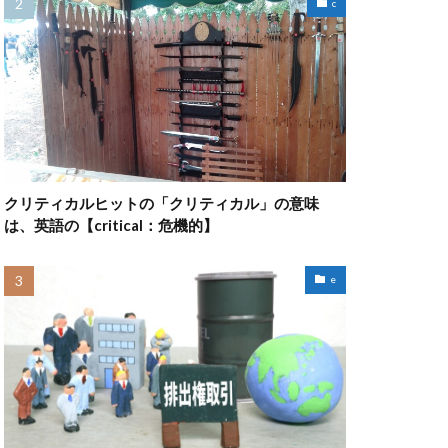
c
クリティカルヒットの「クリティカル」の意味
は、英語の【critical：危機的】
e