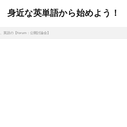
身近な英単語から始めよう！
英語の【forum：公開討論会】