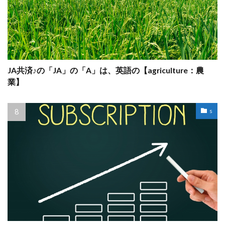
JA共済♪の「JA」の「A」は、英語の【agriculture：農
業】
s