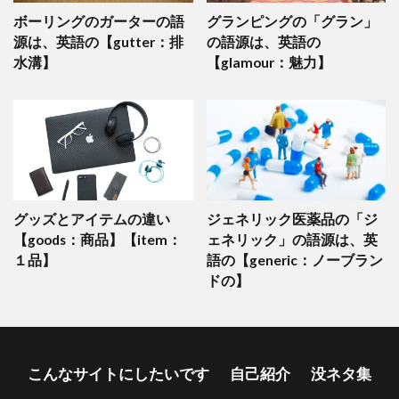
ボーリングのガーターの語
グランピングの「グラン」
源は、英語の【gutter：排
の語源は、英語の
水溝】
【glamour：魅力】
グッズとアイテムの違い
ジェネリック医薬品の「ジ
【goods：商品】【item：
ェネリック」の語源は、英
１品】
語の【generic：ノーブラン
ドの】
こんなサイトにしたいです
自己紹介
没ネタ集