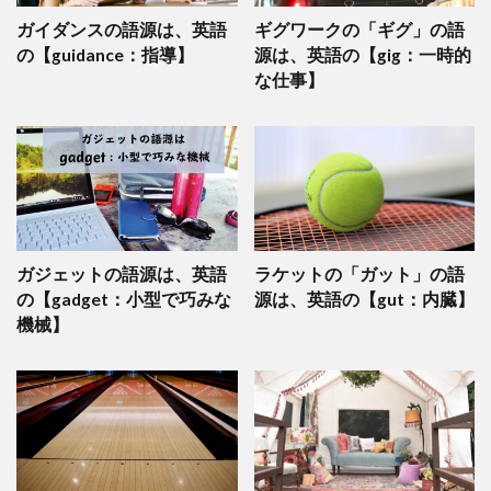
ガイダンスの語源は、英語
ギグワークの「ギグ」の語
の【guidance：指導】
源は、英語の【gig：一時的
な仕事】
ガジェットの語源は、英語
ラケットの「ガット」の語
の【gadget：小型で巧みな
源は、英語の【gut：内臓】
機械】