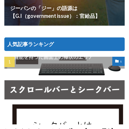
ジーパンの「ジー」の語源は
【G.I（government issue）：官給品】
人気記事ランキング
s