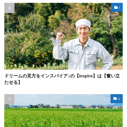
i
ドリームの見方をインスパイア♪の【inspire】は【奮い立
たせる】
a