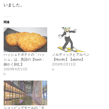
いました。
関連
ハッシュドポテトの「ハッ
ノルディックとアルペン
シュ」は、英語の【hash：
【Nordic】【alpine】
細かく刻む】
2018年2月11日
2020年4月15日
a
h
ショッピングモールの「モ