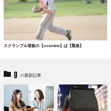
スクランブル登板の【scramble】は【緊急】
g
の最新記事