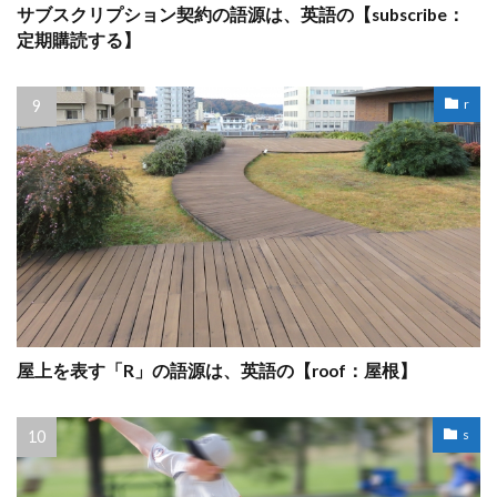
サブスクリプション契約の語源は、英語の【subscribe：
定期購読する】
r
屋上を表す「R」の語源は、英語の【roof：屋根】
s