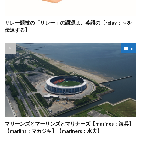
リレー競技の「リレー」の語源は、英語の【relay：～を
伝達する】
m
マリーンズとマーリンズとマリナーズ【marines：海兵】
【marlins：マカジキ】【mariners：水夫】