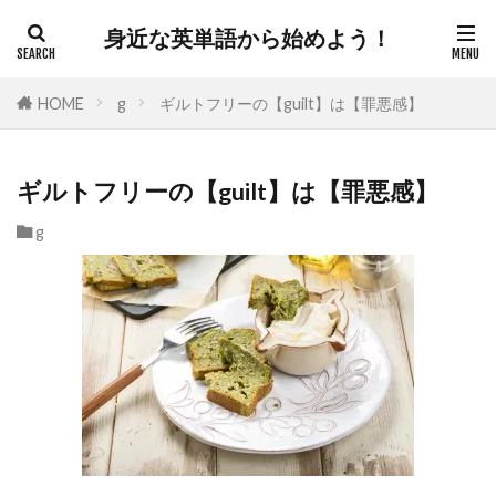
身近な英単語から始めよう！
HOME
g
ギルトフリーの【guilt】は【罪悪感】
ギルトフリーの【guilt】は【罪悪感】
g