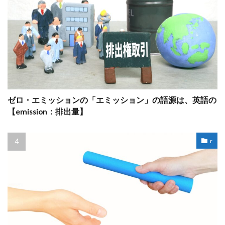
ゼロ・エミッションの「エミッション」の語源は、英語の
【emission：排出量】
r