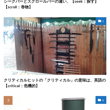
シークバーとスクロールバーの違い、【seek：探す】
【scroll：巻物】
c
クリティカルヒットの「クリティカル」の意味は、英語の
【critical：危機的】
e