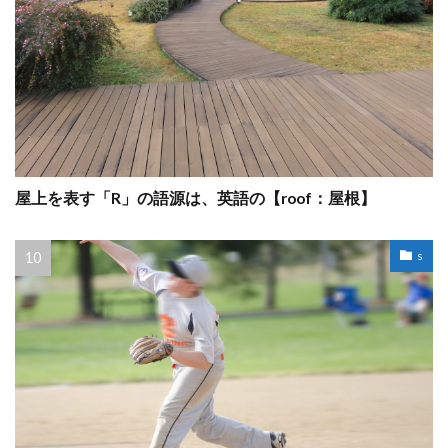
屋上を表す「R」の語源は、英語の【roof：屋根】
s