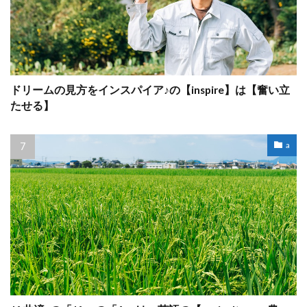
ドリームの見方をインスパイア♪の【inspire】は【奮い立
たせる】
a