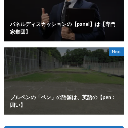
パネルディスカッションの【panel】は【専門
家集団】
Next
ブルペンの「ペン」の語源は、英語の【pen：
囲い】