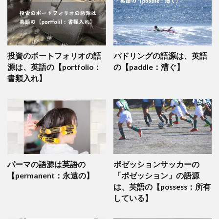
投資のポートフォリオの語
パドリングの語源は、英語
源は、英語の【portfolio：
の【paddle：漕ぐ】
書類入れ】
パーマの語源は英語の
ポゼッションサッカーの
【permanent：永遠の】
「ポゼッション」の語源
は、英語の【possess：所有
している】