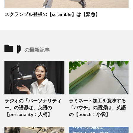
スクランブル登板の【scramble】は【緊急】
p
の最新記事
ラジオの「パーソナリティ
ラミネート加工を意味する
ー」の語源は、英語の
「パウチ」の語源は、英語
【personality：人柄】
の【pouch：小袋】