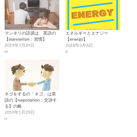
マンネリの語源は、英語の
エネルギーとエナジー
【mannerism：習慣】
【energy】
2019年7月29日
2018年3月6日
m
e
ネゴをするの「ネゴ」は英
語の【negotiation：交渉す
る】の略
2019年1月29日
n