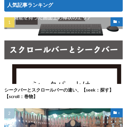
人気記事ランキング
s
シークバーとスクロールバーの違い、【seek：探す】
【scroll：巻物】
c