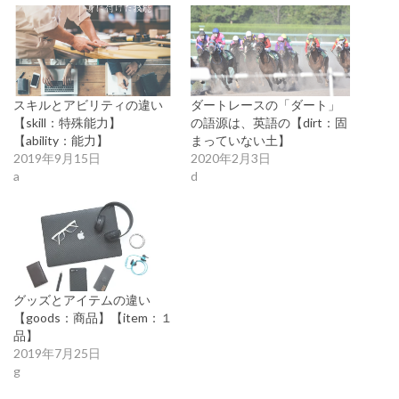
スキルとアビリティの違い
ダートレースの「ダート」
【skill：特殊能力】
の語源は、英語の【dirt：固
【ability：能力】
まっていない土】
2019年9月15日
2020年2月3日
a
d
グッズとアイテムの違い
【goods：商品】【item：１
品】
2019年7月25日
g