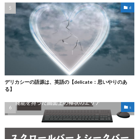
d
デリカシーの語源は、英語の【delicate：思いやりのあ
る】
s