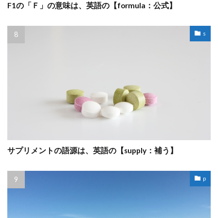
F1の「Ｆ」の意味は、英語の【formula：公式】
s
サプリメントの語源は、英語の【supply：補う】
p