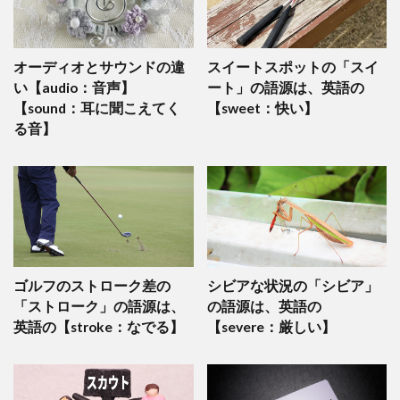
オーディオとサウンドの違
スイートスポットの「スイ
い【audio：音声】
ート」の語源は、英語の
【sound：耳に聞こえてく
【sweet：快い】
る音】
ゴルフのストローク差の
シビアな状況の「シビア」
「ストローク」の語源は、
の語源は、英語の
英語の【stroke：なでる】
【severe：厳しい】