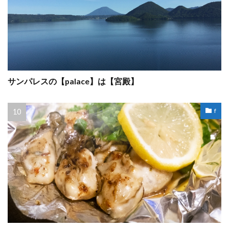
サンパレスの【palace】は【宮殿】
f