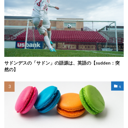
サドンデスの「サドン」の語源は、英語の【sudden：突
然の】
q