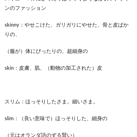
ンのファッション
skinny：やせこけた、ガリガリにやせた、骨と皮ばか
りの、
（服が）体にぴったりの、超細身の
skin：皮膚、肌、（動物の加工された）皮
スリム：ほっそりしたさま。細いさま。
slim：（良い意味で）ほっそりした、細身の
（元はオランダ語のずる賢い）