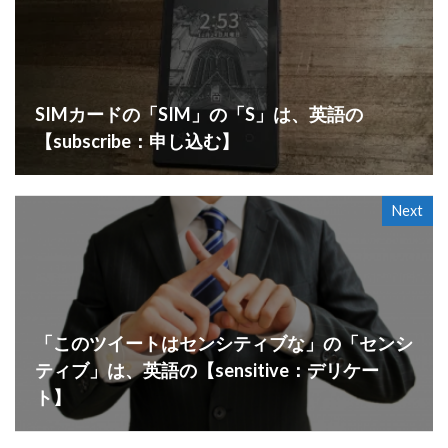
SIMカードの「SIM」の「S」は、英語の
【subscribe：申し込む】
Next
「このツイートはセンシティブな」の「センシ
ティブ」は、英語の【sensitive：デリケー
ト】