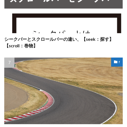
シークバーとスクロールバーの違い、【seek：探す】
【scroll：巻物】
f