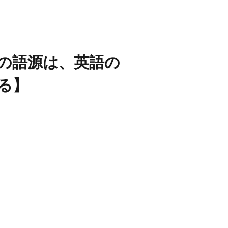
の語源は、英語の
する】