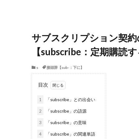
サブスクリプション契約
【subscribe：定期購読
s
接頭辞【sub-：下に】
目次
1
「subscribe」との出会い
2
「subscribe」の語源
3
「subscribe」の意味
4
「subscribe」の関連単語