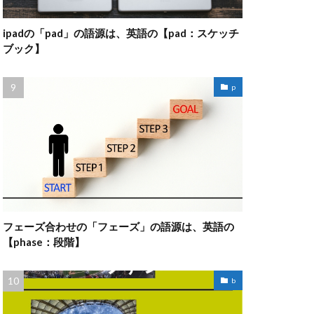
ipadの「pad」の語源は、英語の【pad：スケッチ
ブック】
p
フェーズ合わせの「フェーズ」の語源は、英語の
【phase：段階】
b