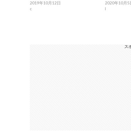
2019年10月12日
2020年10月5
c
l
ス