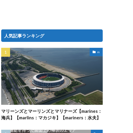
人気記事ランキング
m
マリーンズとマーリンズとマリナーズ【marines：
海兵】【marlins：マカジキ】【mariners：水夫】