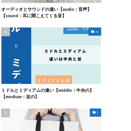
オーディオとサウンドの違い【audio：音声】
【sound：耳に聞こえてくる音】
m
ミドルとミディアムの違い【middle：中央の】
【medium：並の】
t