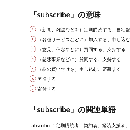
「subscribe」の意味
（新聞、雑誌などを）定期購読する、自宅
（各種サービスなどに）加入する、申し込
（意見、信念などに）賛同する、支持する
（慈悲事業などに）賛同する、支持する
（株の買い付けを）申し込む。応募する
署名する
寄付する
「subscribe」の関連単語
subscriber：定期購読者、契約者、経済支援者