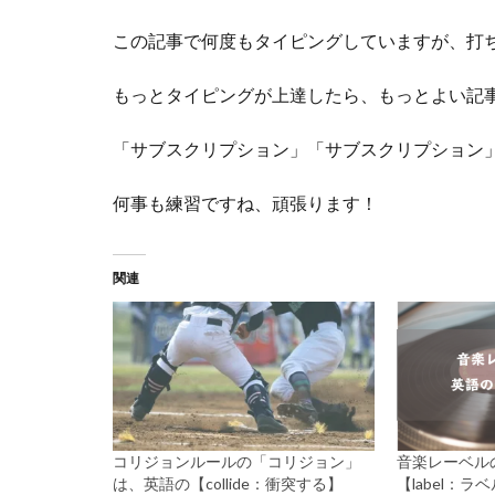
この記事で何度もタイピングしていますが、打
もっとタイピングが上達したら、もっとよい記
「サブスクリプション」「サブスクリプション
何事も練習ですね、頑張ります！
関連
コリジョンルールの「コリジョン」
音楽レーベル
は、英語の【collide：衝突する】
【label：ラ