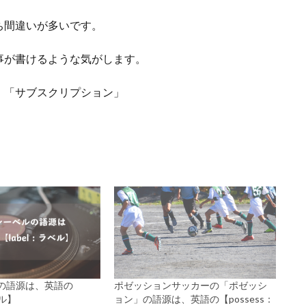
ち間違いが多いです。
事が書けるような気がします。
」「サブスクリプション」
の語源は、英語の
ポゼッションサッカーの「ポゼッシ
ベル】
ョン」の語源は、英語の【possess：