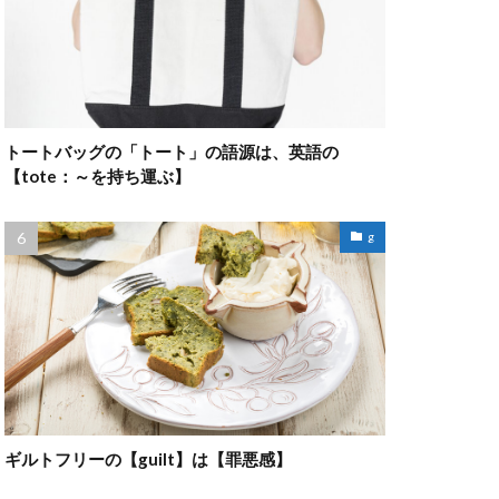
トートバッグの「トート」の語源は、英語の
【tote：～を持ち運ぶ】
g
ギルトフリーの【guilt】は【罪悪感】