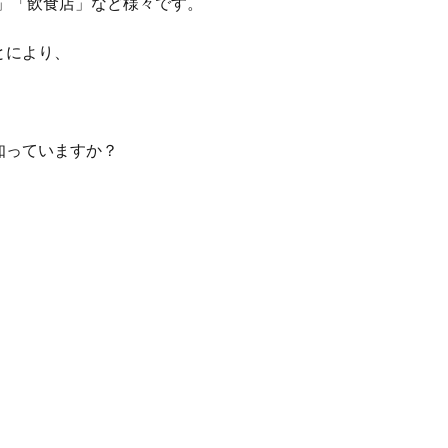
」「飲食店」など様々です。
とにより、
。
知っていますか？