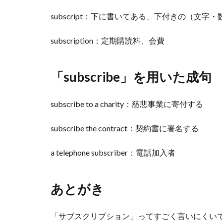
subscript：下に書いてある、下付きの（文字・
subscription：定期購読料、会費
「subscribe」を用いた成句
subscribe to a charity：慈悲事業に寄付する
subscribe the contract：契約書に署名する
a telephone subscriber：電話加入者
あとがき
「サブスクリプション」ってすごく言いにくい