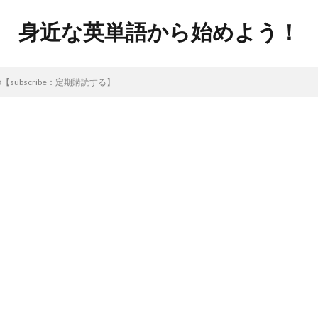
身近な英単語から始めよう！
ubscribe：定期購読する】