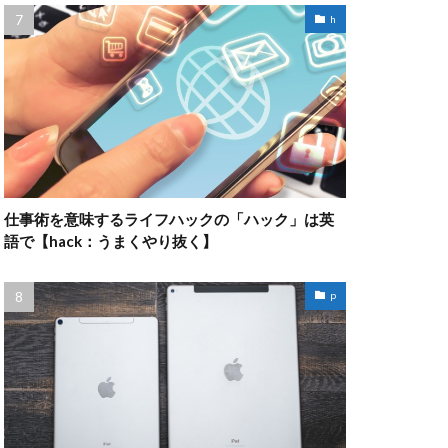
h
仕事術を意味するライフハックの「ハック」は英
語で【hack：うまくやり抜く】
p