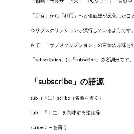
「動画・音楽サービス」「PCソフト」「自動車
「所有」から「利用」へと価値観が変化したこ
今サブスクリプションが流行しているようです
さて、「サブスクリプション」の言葉の意味を
「subscription」は「subscribe」の名詞形です。
「subscribe」の語源
sub（下に）scribe（名前を書く）
sub：「下に」を意味する接頭辞
scribe：～を書く