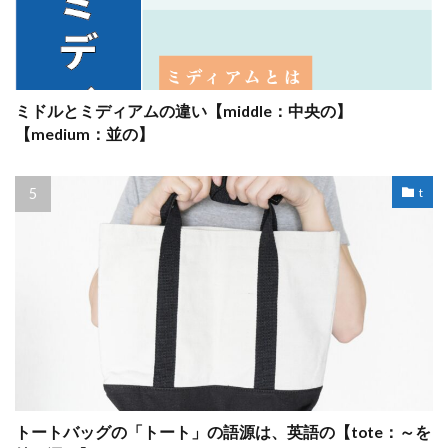
ミドルとミディアムの違い【middle：中央の】
【medium：並の】
t
トートバッグの「トート」の語源は、英語の【tote：～を