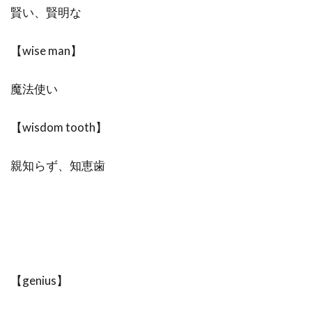
賢い、賢明な
【wise man】
魔法使い
【wisdom tooth】
親知らず、知恵歯
【genius】