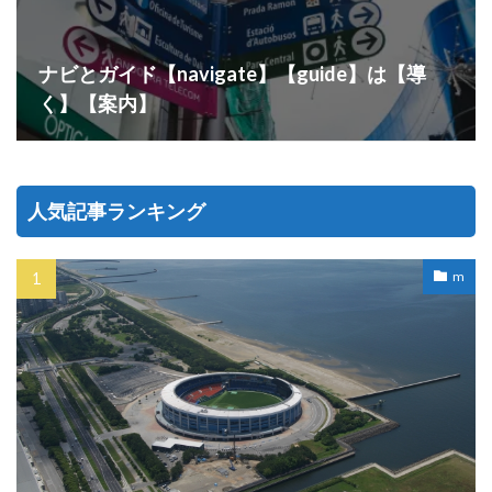
ナビとガイド【navigate】【guide】は【導
く】【案内】
人気記事ランキング
m