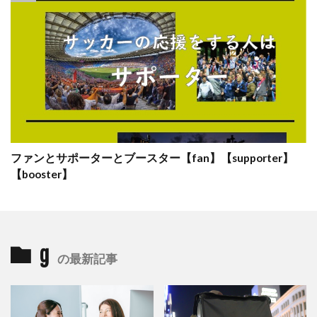
ファンとサポーターとブースター【fan】【supporter】
【booster】
g
の最新記事