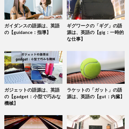
ガイダンスの語源は、英語
ギグワークの「ギグ」の語
の【guidance：指導】
源は、英語の【gig：一時的
な仕事】
ガジェットの語源は、英語
ラケットの「ガット」の語
の【gadget：小型で巧みな
源は、英語の【gut：内臓】
機械】