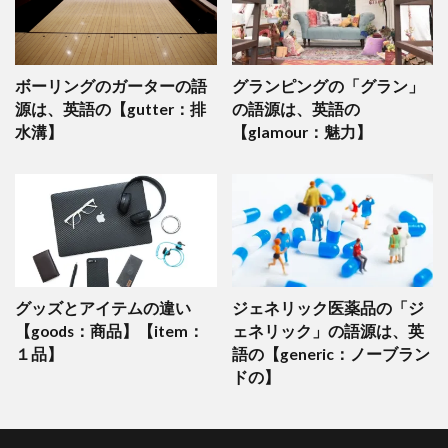
ボーリングのガーターの語
グランピングの「グラン」
源は、英語の【gutter：排
の語源は、英語の
水溝】
【glamour：魅力】
グッズとアイテムの違い
ジェネリック医薬品の「ジ
【goods：商品】【item：
ェネリック」の語源は、英
１品】
語の【generic：ノーブラン
ドの】