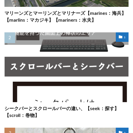
マリーンズとマーリンズとマリナーズ【marines：海兵】
【marlins：マカジキ】【mariners：水夫】
s
シークバーとスクロールバーの違い、【seek：探す】
【scroll：巻物】
a