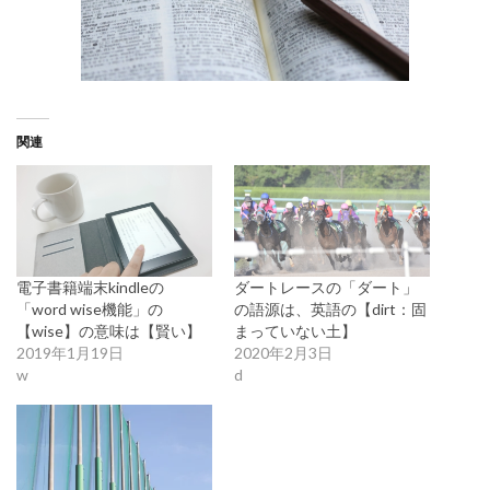
関連
電子書籍端末kindleの
ダートレースの「ダート」
「word wise機能」の
の語源は、英語の【dirt：固
【wise】の意味は【賢い】
まっていない土】
2019年1月19日
2020年2月3日
w
d