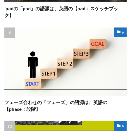
ipadの「pad」の語源は、英語の【pad：スケッチブッ
ク】
p
フェーズ合わせの「フェーズ」の語源は、英語の
【phase：段階】
b