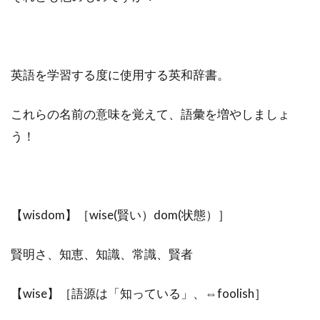
英語を学習する度に使用する英和辞書。
これらの名前の意味を覚えて、語彙を増やしましょ
う！
【wisdom】［wise(賢い）dom(状態）］
賢明さ、知恵、知識、常識、賢者
【wise】［語源は「知っている」、⇔foolish］