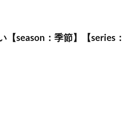
eason：季節】【series：