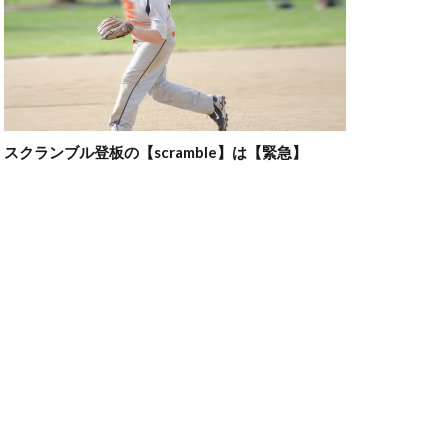
スクランブル登板の【scramble】は【緊急】