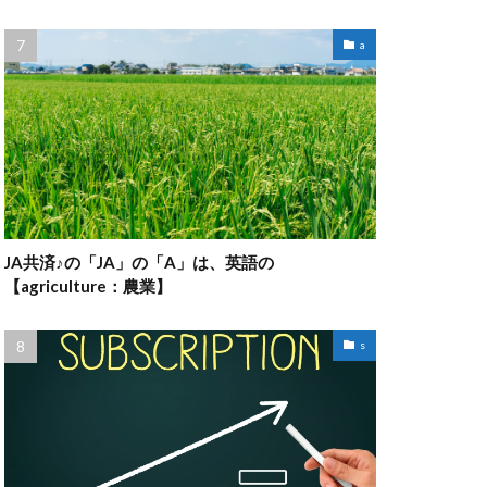
a
JA共済♪の「JA」の「A」は、英語の
【agriculture：農業】
s