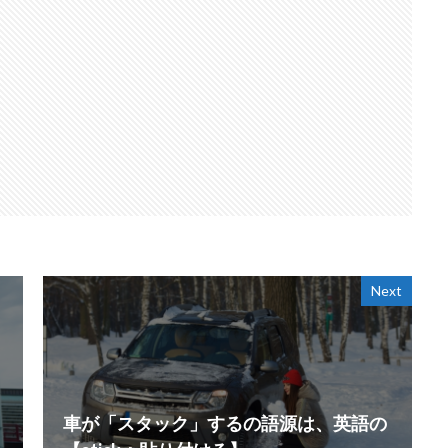
Next
車が「スタック」するの語源は、英語の