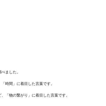
調べました。
、「時間」に着目した言葉です。
ど、「物の繋がり」に着目した言葉です。