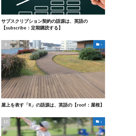
サブスクリプション契約の語源は、英語の
【subscribe：定期購読する】
r
屋上を表す「R」の語源は、英語の【roof：屋根】
s