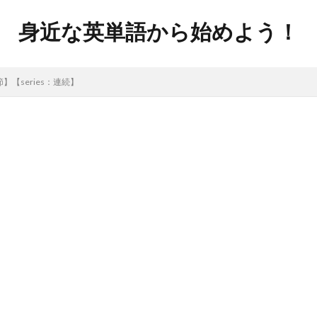
身近な英単語から始めよう！
】【series：連続】