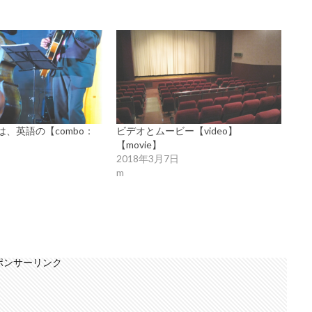
、英語の【combo：
ビデオとムービー【video】
【movie】
日
2018年3月7日
m
ポンサーリンク