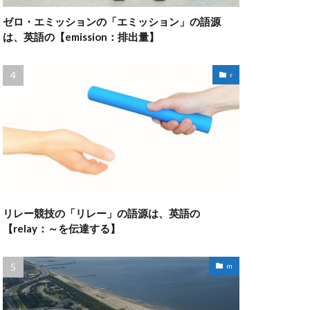
ゼロ・エミッションの「エミッション」の語源
は、英語の【emission：排出量】
r
リレー競技の「リレー」の語源は、英語の
【relay：～を伝達する】
m