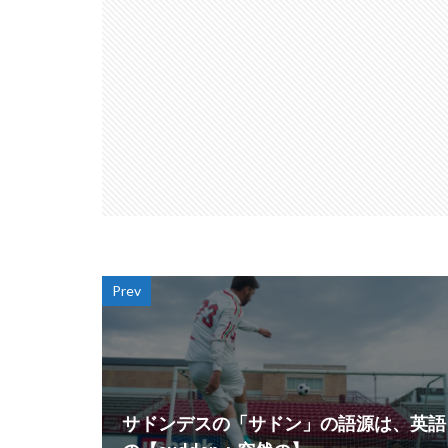
Prev
サドンデスの「サドン」の語源は、英語