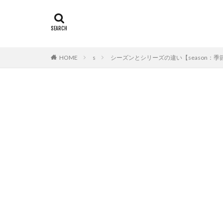
HOME
s
シーズンとシリーズの違い【season：季節