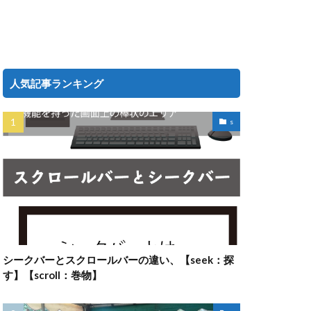
人気記事ランキング
s
シークバーとスクロールバーの違い、【seek：探
す】【scroll：巻物】