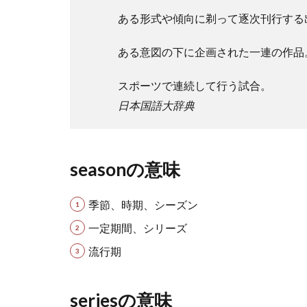
ある形式や傾向に剃って逐次刊行する
ある意図の下に企画された一連の作品
スポーツで連続して行う試合。
日本国語大辞典
seasonの意味
季節、時期、シーズン
一定期間、シリーズ
流行期
seriesの意味