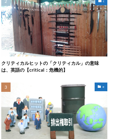
c
クリティカルヒットの「クリティカル」の意味
は、英語の【critical：危機的】
e